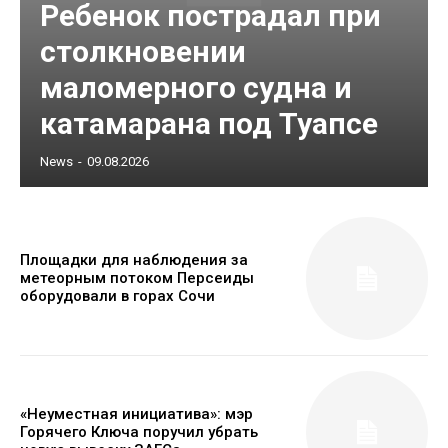
Ребенок пострадал при
столкновении
маломерного судна и
катамарана под Туапсе
News
-
09.08.2026
Площадки для наблюдения за
метеорным потоком Персеиды
оборудовали в горах Сочи
«Неуместная инициатива»: мэр
Горячего Ключа поручил убрать