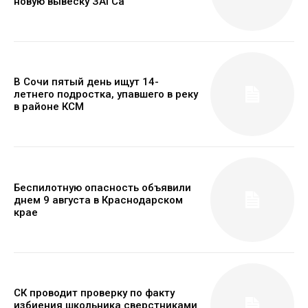
новую вывеску ЗАГСа
В Сочи пятый день ищут 14-
летнего подростка, упавшего в реку
в районе КСМ
Беспилотную опасность объявили
днем 9 августа в Краснодарском
крае
СК проводит проверку по факту
избиения школьника сверстниками