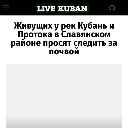
Живущих у рек Кубань и
Протока в Славянском
районе просят следить за
почвой