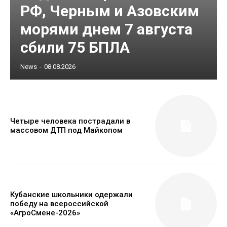
РФ, Черным и Азовским
морями днем 7 августа
сбили 75 БПЛА
News
-
08.08.2026
Четыре человека пострадали в
массовом ДТП под Майкопом
Кубанские школьники одержали
победу на всероссийской
«АгроСмене-2026»