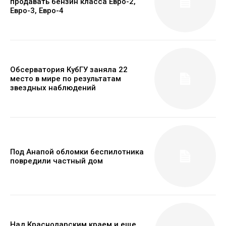
продавать бензин класса Евро-2,
Евро-3, Евро-4
Обсерватория КубГУ заняла 22
место в мире по результатам
звездных наблюдений
Под Анапой обломки беспилотника
повредили частный дом
Над Краснодарским краем и еще