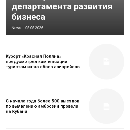
департамента развития
бизнеса
News
-
08.08.2026
Курорт «Красная Поляна»
предусмотрел компенсации
туристам из-за сбоев авиарейсов
С начала года более 500 выездов
по выявлению амброзии провели
на Кубани