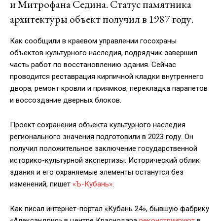
и Митрофана Седина. Статус памятника
архитектуры объект получил в 1987 году.
Как сообщили в краевом управлении госохраны
объектов культурного наследия, подрядчик завершил
часть работ по восстановлению здания. Сейчас
проводится реставрация кирпичной кладки внутреннего
двора, ремонт кровли и приямков, перекладка парапетов
и воссоздание дверных блоков.
Проект сохранения объекта культурного наследия
регионального значения подготовили в 2023 году. Он
получил положительное заключение государственной
историко-культурной экспертизы. Исторический облик
здания и его охраняемые элементы останутся без
изменений, пишет
«Ъ-Кубань»
.
Как писал интернет-портал «Кубань 24», бывшую фабрику
«Александрия» в центре Краснодара
реконструируют
в