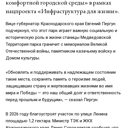
комфортной городской среды» в рамках
нацпроекта «Инфраструктура для жизни».
Вице-губернатор Краснодарского края Евгений Пергун
подчеркнул, что этот парк играет важную социальную и
историческую роль в жизни станицы Медведовской.
Территория парка граничит с мемориалом Великой
Отечественной войны, памятником казачьему войску и
Домом культуры.
«Обновлять и поддерживать в надлежащем состоянии
такие места, сохранять память о героизме людей,
защищавших страну и жертвовавших жизнями во имя
мира и Победы — это наш общий долг и ответственность
перед прошлым и будущим», — сказал Пергун.
В 2026 году благоустроят участок по улице Ленина
площадью 1,2 гектара. Министр ТЭК и ЖКХ
Краснодарского края Денис Сорокалетов сообщил, что