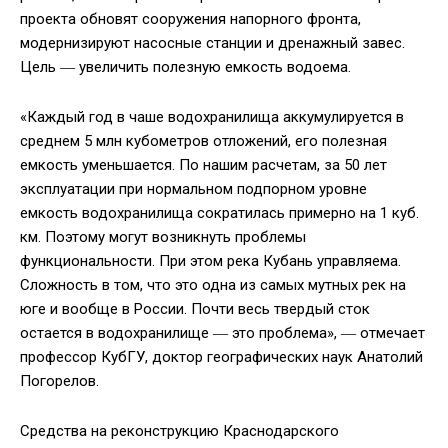
проекта обновят сооружения напорного фронта,
модернизируют насосные станции и дренажный завес.
Цель ― увеличить полезную емкость водоема.
«Каждый год в чаше водохранилища аккумулируется в
среднем 5 млн кубометров отложений, его полезная
емкость уменьшается. По нашим расчетам, за 50 лет
эксплуатации при нормальном подпорном уровне
емкость водохранилища сократилась примерно на 1 куб.
км. Поэтому могут возникнуть проблемы
функциональности. При этом река Кубань управляема.
Сложность в том, что это одна из самых мутных рек на
юге и вообще в России. Почти весь твердый сток
остается в водохранилище ― это проблема», ― отмечает
профессор КубГУ, доктор географических наук Анатолий
Погорелов.
Средства на реконструкцию Краснодарского