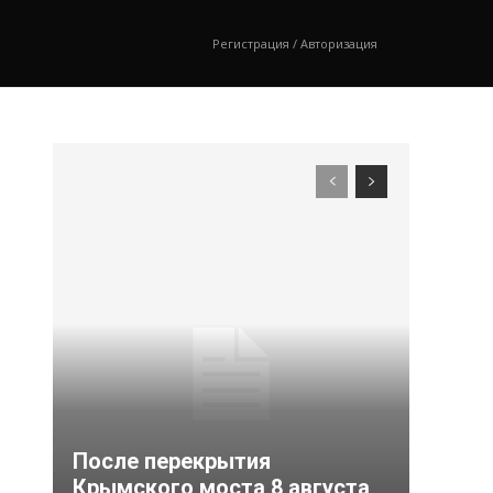
Регистрация / Авторизация
После перекрытия
Крымского моста 8 августа