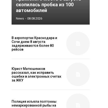
скопилась пробка из 100
автомобилей
News
-
08.08.2026
В аэропортах Краснодара и
Сочи днем 8 августа
задерживаются более 80
рейсов
Юрист Матюшенков
рассказал, как исправить
ошибки в электронных счетах
за ЖКУ
Полиция изъяла полтонны
немаркированной рыбы на