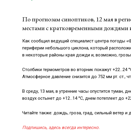
По прогнозам синоптиков, 12 мая в рег
местами с кратковременными дождями и
Как сообщил ведущий специалист центра погоды «Ф
периферии небольшого циклона, который расположи
в некоторые районы края дожди и, возможно, грозы
Столбики термометров во вторник покажут +22…24 °С
Атмосферное давление снизится до 752 мм рт. ст., ч
В среду, 13 мая, в утренние часы опустится туман,
воздух остынет до +12…14 °С, днем потеплеет до +
Читайте также: дождь, гроза, град, сильный ветер и 
Подпишись, здесь всегда интересно.