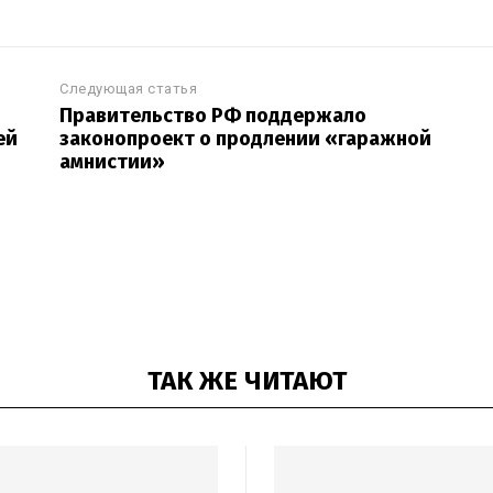
Следующая статья
Правительство РФ поддержало
ей
законопроект о продлении «гаражной
амнистии»
ТАК ЖЕ ЧИТАЮТ