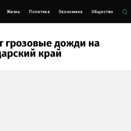
Жизнь
Политика
Экономика
Общество
т грозовые дожди на
арский край