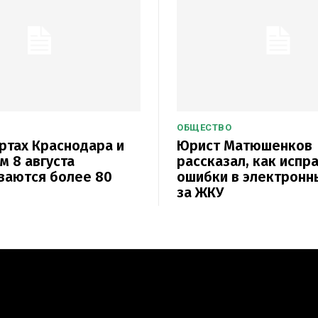
ОБЩЕСТВО
ртах Краснодара и
Юрист Матюшенков
м 8 августа
рассказал, как испр
ваются более 80
ошибки в электронн
за ЖКУ