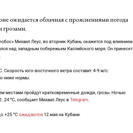
ионе ожидается облачная с прояснениями погода
 грозами.
обос» Михаил Леус, во вторник Кубань окажется под влиянием
лся над западным побережьем Каспийского моря. Он принесет
.
. Скорость юго-восточного ветра составит 4-9 м/с.
то ниже нормы.
 днем местами пройдут кратковременные дожди, грозы. Ночью
22…24 °С, сообщает Михаил Леус в
Telegram
.
до +25 °C
ожидаются
12 мая на Кубани.