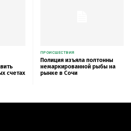
ПРОИСШЕСТВИЯ
Полиция изъяла полтонны
авить
немаркированной рыбы на
ых счетах
рынке в Сочи