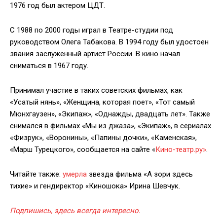
1976 год был актером ЦДТ.
С 1988 по 2000 годы играл в Театре-студии под
руководством Олега Табакова. В 1994 году был удостоен
звания заслуженный артист России. В кино начал
сниматься в 1967 году.
Принимал участие в таких советских фильмах, как
«Усатый нянь», «Женщина, которая поет», «Тот самый
Мюнхгаузен», «Экипаж», «Однажды, двадцать лет». Также
снимался в фильмах «Мы из джаза», «Экипаж», в сериалах
«Физрук», «Воронины», «Папины дочки», «Каменская»,
«Марш Турецкого», сообщается на сайте «
Кино-театр.ру»
.
Читайте также:
умерла
звезда фильма «А зори здесь
тихие» и гендиректор «Киношока» Ирина Шевчук.
Подпишись, здесь всегда интересно.