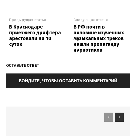
Предыдущая статья
Следующая статья
В Краснодаре
В РФ почти в
приезжего дрифтера
половине изученных
арестовали на 10
музыкальных треков
суток
нашли пропаганду
наркотиков
ОСТАВЬТЕ ОТВЕТ
ВОЙДИТЕ, ЧТОБЫ ОСТАВИТЬ КОММЕНТАРИЙ