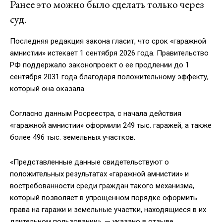
Ранее это можно было сделать только через
суд.
Последняя редакция закона гласит, что срок «гаражной
амнистии» истекает 1 сентября 2026 года.
Правительство
РФ поддержало законопроект о ее продлении до 1
сентября 2031 года благодаря положительному эффекту,
который она оказала.
Согласно данным Росреестра, с начала действия
«гаражной амнистии» оформили 249 тыс. гаражей, а также
более 496 тыс. земельных участков.
«Представленные данные свидетельствуют о
положительных результатах «гаражной амнистии» и
востребованности среди граждан такого механизма,
который позволяет в упрощенном порядке оформить
права на гаражи и земельные участки, находящиеся в их
длительном пользовании», — указано в отзыве.