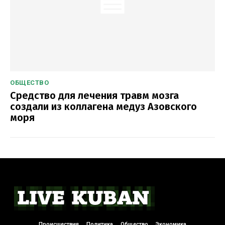
ОБЩЕСТВО
Средство для лечения травм мозга
создали из коллагена медуз Азовского
моря
Происшествия
Политика
Общество
Экономика