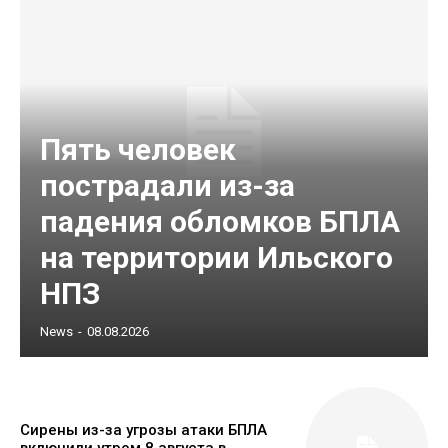
Пять человек
пострадали из-за
падения обломков БПЛА
на территории Ильского
НПЗ
News
-
08.08.2026
Сирены из-за угрозы атаки БПЛА