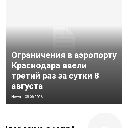
Ограничения в аэропорту
Краснодара ввели
третий раз за сутки 8
августа
News
-
08.08.2026
Лесной пожар зафиксировали 8