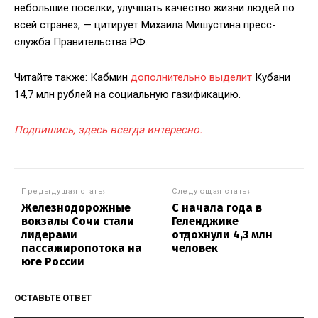
небольшие поселки, улучшать качество жизни людей по
всей стране», — цитирует Михаила Мишустина пресс-
служба Правительства РФ.
Читайте также: Кабмин
дополнительно выделит
Кубани
14,7 млн рублей на социальную газификацию.
Подпишись, здесь всегда интересно.
Предыдущая статья
Следующая статья
Железнодорожные
С начала года в
вокзалы Сочи стали
Геленджике
лидерами
отдохнули 4,3 млн
пассажиропотока на
человек
юге России
ОСТАВЬТЕ ОТВЕТ