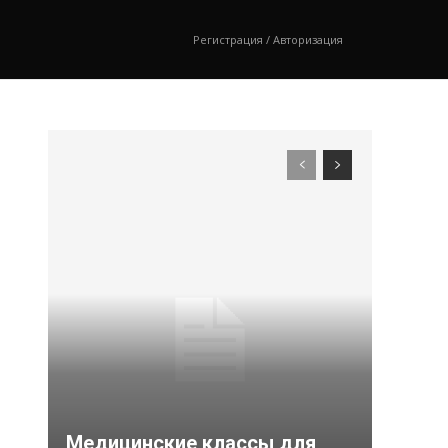
Регистрация / Авторизация
Медицинские классы для