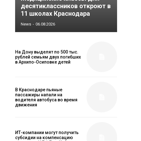
десятиклассников откроют в
11 школах Краснодара
News
-
06.08.2026
На Дону выделят по 500 тыс.
рублей семьям двух погибших
в Архипо-Осиповке детей
В Краснодаре пьяные
пассажиры напали на
водителя автобуса во время
движения
ИТ-компании могут получить
субсидии на компенсацию