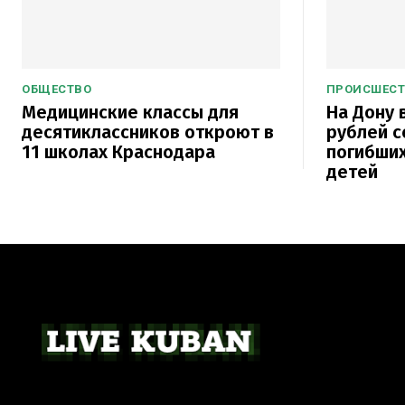
ОБЩЕСТВО
ПРОИСШЕС
Медицинские классы для
На Дону 
десятиклассников откроют в
рублей с
11 школах Краснодара
погибших
детей