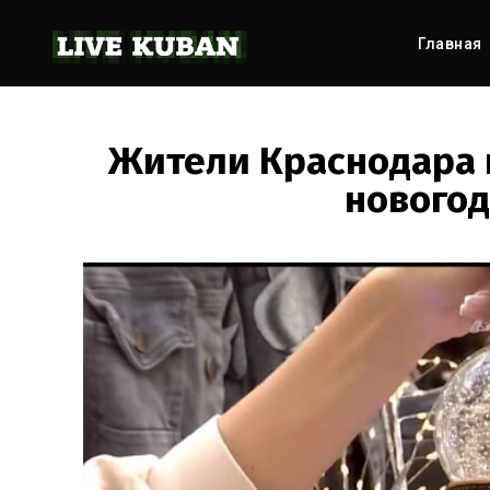
Главная
Жители Краснодара 
новогод