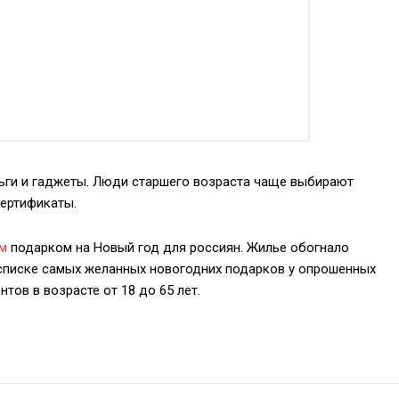
ньги и гаджеты. Люди старшего возраста чаще выбирают
сертификаты.
м
подарком на Новый год для россиян. Жилье обогнало
списке
самых желанных новогодних подарков у опрошенных
нтов в возрасте от 18 до 65 лет.