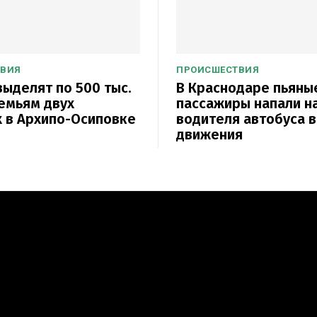
ТВИЯ
ПРОИСШЕСТВИЯ
выделят по 500 тыс.
В Краснодаре пьяны
емьям двух
пассажиры напали н
 в Архипо-Осиповке
водителя автобуса 
движения