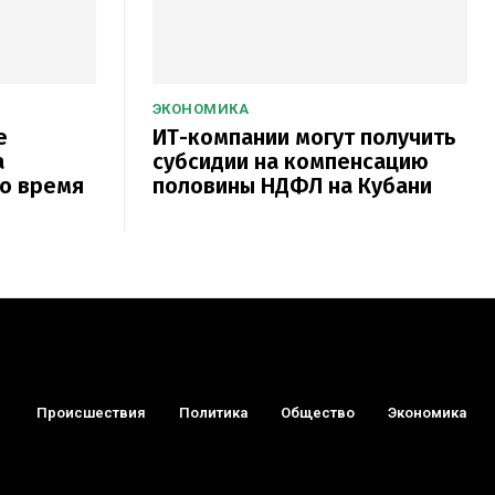
ЭКОНОМИКА
е
ИТ-компании могут получить
а
субсидии на компенсацию
во время
половины НДФЛ на Кубани
Происшествия
Политика
Общество
Экономика