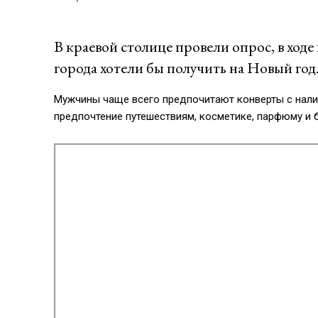
В краевой столице провели опрос, в ход
города хотели бы получить на Новый год
Мужчины чаще всего предпочитают конверты с нал
предпочтение путешествиям, косметике, парфюму и 