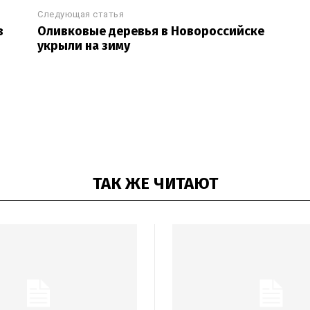
Следующая статья
в
Оливковые деревья в Новороссийске
укрыли на зиму
ТАК ЖЕ ЧИТАЮТ