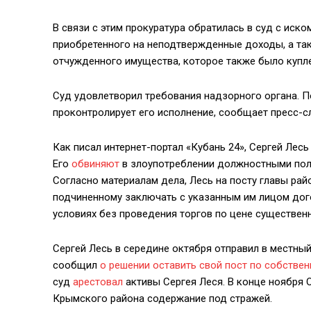
В связи с этим прокуратура обратилась в суд с иск
приобретенного на неподтвержденные доходы, а так
отчужденного имущества, которое также было купле
Суд удовлетворил требования надзорного органа. П
проконтролирует его исполнение, сообщает пресс-с
Как писал интернет-портал «Кубань 24», Сергей Лес
Его
обвиняют
в злоупотреблении должностными пол
Согласно материалам дела, Лесь на посту главы рай
подчиненному заключать с указанным им лицом дог
условиях без проведения торгов по цене существен
Сергей Лесь в середине октября отправил в местный
сообщил
о решении оставить свой пост по собстве
суд
арестовал
активы Сергея Леся. В конце ноября
Крымского района содержание под стражей.