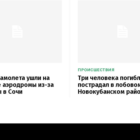
ПРОИСШЕСТВИЯ
амолета ушли на
Три человека погибл
 аэродромы из-за
пострадал в лобово
 в Сочи
Новокубанском рай