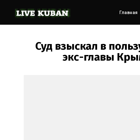
Главная
Суд взыскал в поль
экс-главы Кры