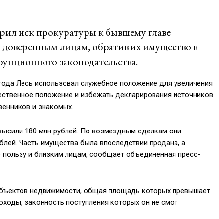
рил иск прокуратуры к бывшему главе
 доверенным лицам, обратив их имущество в
рупционного законодательства.
 года Лесь использовал служебное положение для увеличения
ественное положение и избежать декларирования источников
венников и знакомых.
высили 180 млн рублей. По возмездным сделкам они
блей. Часть имущества была впоследствии продана, а
 пользу и близким лицам, сообщает объединенная пресс-
9 объектов недвижимости, общая площадь которых превышает
 доходы, законность поступления которых он не смог