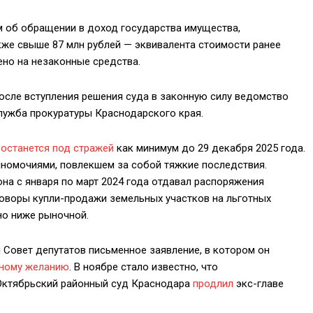
ом об обращении в доход государства имущества,
же свыше 87 млн рублей — эквивалента стоимости ранее
но на незаконные средства.
осле вступления решения суда в законную силу ведомство
лужба прокуратуры Краснодарского края.
ь
останется под стражей
как минимум до 29 декабря 2025 года.
номочиями, повлекшем за собой тяжкие последствия.
она с января по март 2024 года отдавал распоряжения
оворы купли-продажи земельных участков на льготных
но ниже рыночной.
 Совет депутатов письменное заявление, в котором он
нному желанию
. В ноябре стало известно, что
 Октябрьский районный суд Краснодара
продлил
экс-главе