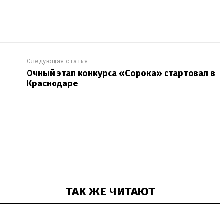
Следующая статья
Очный этап конкурса «Сорока» стартовал в
Краснодаре
ТАК ЖЕ ЧИТАЮТ