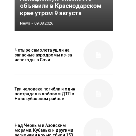
объявили в Краснодарском
крае утром 9 августа
News
-
09.08.2026
Четыре самолета ушли на
запасные аэродромы из-за
непогоды в Сочи
Три человека погибли и один
пострадал в лобовом ДТП в
Новокубанском районе
Над Черным и Азовским
морями, Кубанью и другими
регионами ночью сбили 153