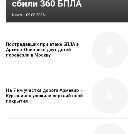
сбили 360 БПЛА
News
-
09.08.2026
Пострадавших при атаке БПЛА в
Архипо-Осиповке двух детей
перевезли в Москву
На 7 км участка дороги Армавир —
Курганинск уложили верхний слой
покрытия