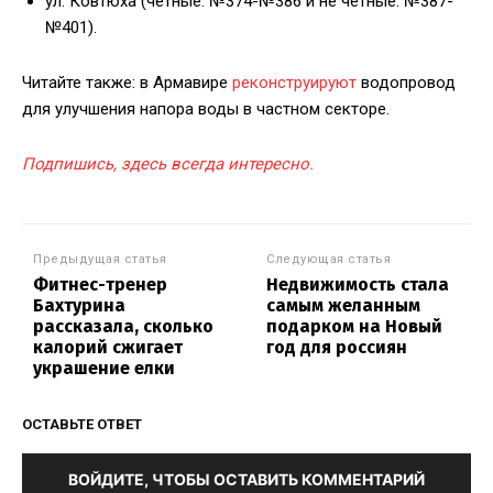
ул. Ковтюха (четные: №374-№386 и не четные: №387-
№401).
Читайте также: в Армавире
реконструируют
водопровод
для улучшения напора воды в частном секторе.
Подпишись, здесь всегда интересно.
Предыдущая статья
Следующая статья
Фитнес-тренер
Недвижимость стала
Бахтурина
самым желанным
рассказала, сколько
подарком на Новый
калорий сжигает
год для россиян
украшение елки
ОСТАВЬТЕ ОТВЕТ
ВОЙДИТЕ, ЧТОБЫ ОСТАВИТЬ КОММЕНТАРИЙ