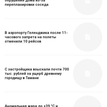
обрушения дома из-за
перепланировки соседа
В аэропорту Геленджика после 11-
часового запрета на полеты
отменили 10 рейсов
С застройщика взыскали почти 700
тыс. рублей за ущерб древнему
городищу в Тамани
Аномальная жара до +39 °C и