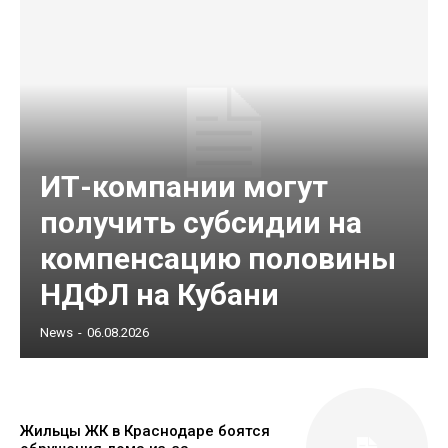
ИТ-компании могут
получить субсидии на
компенсацию половины
НДФЛ на Кубани
News
-
06.08.2026
Жильцы ЖК в Краснодаре боятся