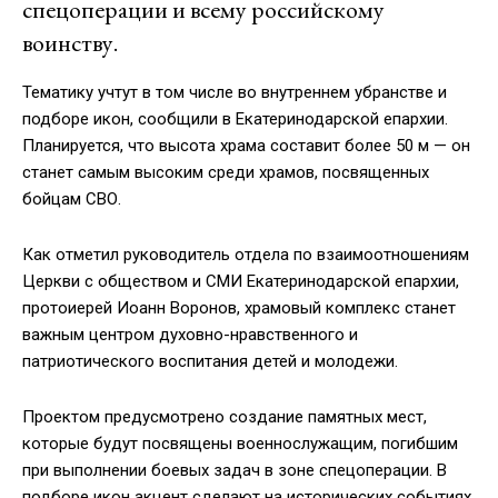
спецоперации и всему российскому
воинству.
Тематику учтут в том числе во внутреннем убранстве и
подборе икон, сообщили в Екатеринодарской епархии.
Планируется, что высота храма составит более 50 м — он
станет самым высоким среди храмов, посвященных
бойцам СВО.
Как отметил руководитель отдела по взаимоотношениям
Церкви с обществом и СМИ Екатеринодарской епархии,
протоиерей Иоанн Воронов, храмовый комплекс станет
важным центром духовно-нравственного и
патриотического воспитания детей и молодежи.
Проектом предусмотрено создание памятных мест,
которые будут посвящены военнослужащим, погибшим
при выполнении боевых задач в зоне спецоперации. В
подборе икон акцент сделают на исторических событиях,