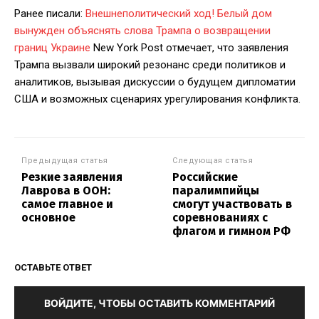
Ранее писали:
Внешнеполитический ход! Белый дом
вынужден объяснять слова Трампа о возвращении
границ Украине
New York Post отмечает, что заявления
Трампа вызвали широкий резонанс среди политиков и
аналитиков, вызывая дискуссии о будущем дипломатии
США и возможных сценариях урегулирования конфликта.
Предыдущая статья
Следующая статья
Резкие заявления
Российские
Лаврова в ООН:
паралимпийцы
самое главное и
смогут участвовать в
основное
соревнованиях с
флагом и гимном РФ
ОСТАВЬТЕ ОТВЕТ
ВОЙДИТЕ, ЧТОБЫ ОСТАВИТЬ КОММЕНТАРИЙ