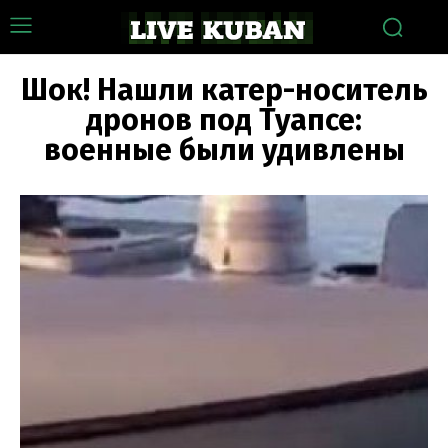
Шок! Нашли катер-носитель
дронов под Туапсе:
военные были удивлены