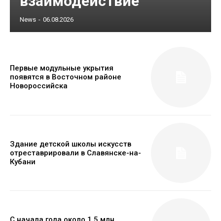
взаимодействие
News
-
06.08.2026
Первые модульные укрытия
появятся в Восточном районе
Новороссийска
Здание детской школы искусств
отреставрировали в Славянске-на-
Кубани
С начала года около 1,5 млн