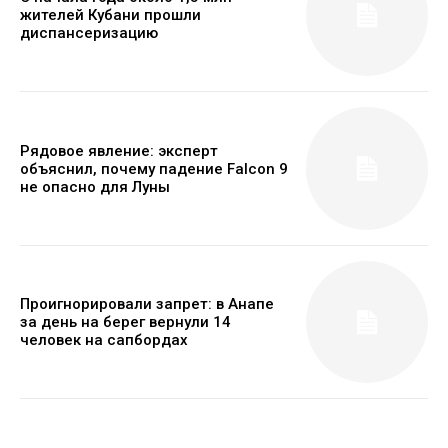
жителей Кубани прошли
диспансеризацию
Рядовое явление: эксперт
объяснил, почему падение Falcon 9
не опасно для Луны
Проигнорировали запрет: в Анапе
за день на берег вернули 14
человек на сапбордах