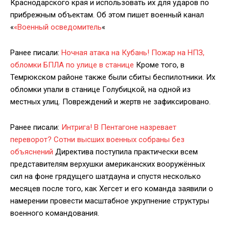
Краснодарского края и использовать их для ударов по
прибрежным объектам. Об этом пишет военный канал
«
«Военный осведомитель
«
Ранее писали:
Ночная атака на Кубань! Пожар на НПЗ,
обломки БПЛА по улице в станице
Кроме того, в
Темрюкском районе также были сбиты беспилотники. Их
обломки упали в станице Голубицкой, на одной из
местных улиц. Повреждений и жертв не зафиксировано.
Ранее писали:
Интрига! В Пентагоне назревает
переворот? Сотни высших военных собраны без
объяснений
Директива поступила практически всем
представителям верхушки американских вооружённых
сил на фоне грядущего шатдауна и спустя несколько
месяцев после того, как Хегсет и его команда заявили о
намерении провести масштабное укрупнение структуры
военного командования.