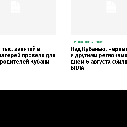
ПРОИСШЕСТВИЯ
 тыс. занятий в
Над Кубанью, Черн
атерей провели для
и другими регионам
родителей Кубани
днем 6 августа сбили
БПЛА