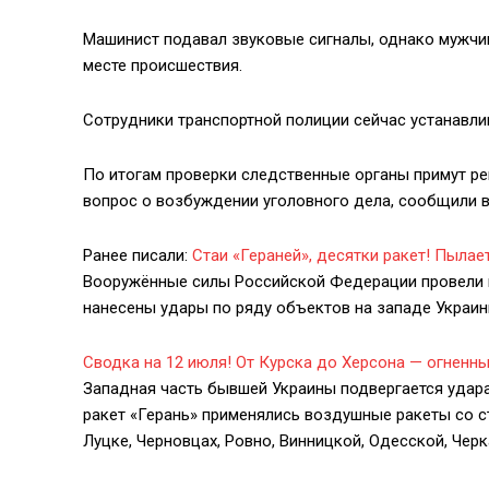
Машинист подавал звуковые сигналы, однако мужчин
месте происшествия.
Сотрудники транспортной полиции сейчас устанавли
По итогам проверки следственные органы примут р
вопрос о возбуждении уголовного дела, сообщили 
Ранее писали:
Стаи «Гераней», десятки ракет! Пыла
Вооружённые силы Российской Федерации провели 
нанесены удары по ряду объектов на западе Украин
Сводка на 12 июля! От Курска до Херсона — огненн
Западная часть бывшей Украины подвергается удар
ракет «Герань» применялись воздушные ракеты со с
Луцке, Черновцах, Ровно, Винницкой, Одесской, Чер