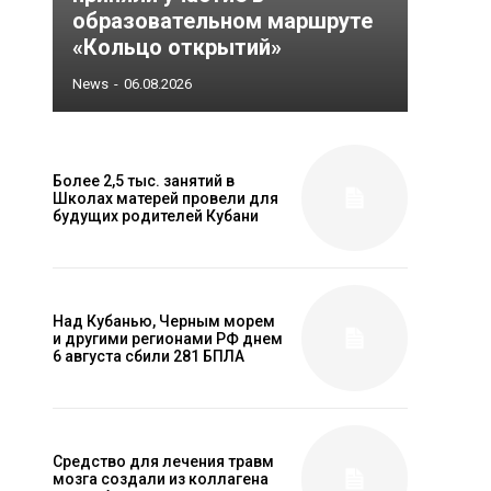
образовательном маршруте
«Кольцо открытий»
News
-
06.08.2026
Более 2,5 тыс. занятий в
Школах матерей провели для
будущих родителей Кубани
Над Кубанью, Черным морем
и другими регионами РФ днем
6 августа сбили 281 БПЛА
Средство для лечения травм
мозга создали из коллагена