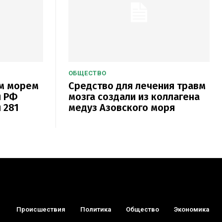
ОБЩЕСТВО
ым морем
Средство для лечения травм
и РФ
мозга создали из коллагена
 281
медуз Азовского моря
Происшествия
Политика
Общество
Экономика