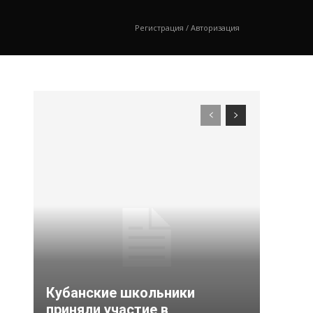
Регистрация / Авторизация
Кубанские школьники
приняли участие в