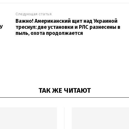
Следующая статья
Важно! Американский щит над Украиной
У
треснул: две установки и РЛС разнесены в
пыль, охота продолжается
ТАК ЖЕ ЧИТАЮТ