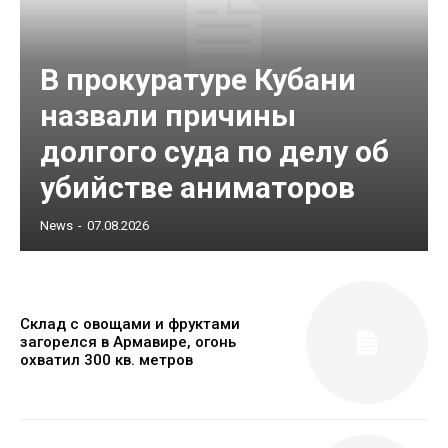
В прокуратуре Кубани
назвали причины
долгого суда по делу об
убийстве аниматоров
News
-
07.08.2026
Склад с овощами и фруктами
загорелся в Армавире, огонь
охватил 300 кв. метров