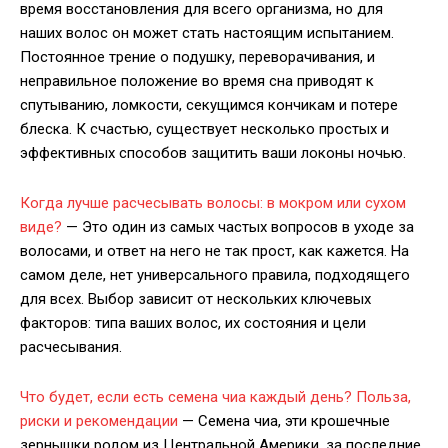
время восстановления для всего организма, но для
наших волос он может стать настоящим испытанием.
Постоянное трение о подушку, переворачивания, и
неправильное положение во время сна приводят к
спутыванию, ломкости, секущимся кончикам и потере
блеска. К счастью, существует несколько простых и
эффективных способов защитить ваши локоны ночью.
Когда лучше расчесывать волосы: в мокром или сухом
виде?
— Это один из самых частых вопросов в уходе за
волосами, и ответ на него не так прост, как кажется. На
самом деле, нет универсального правила, подходящего
для всех. Выбор зависит от нескольких ключевых
факторов: типа ваших волос, их состояния и цели
расчесывания.
Что будет, если есть семена чиа каждый день? Польза,
риски и рекомендации
— Семена чиа, эти крошечные
зернышки родом из Центральной Америки, за последние