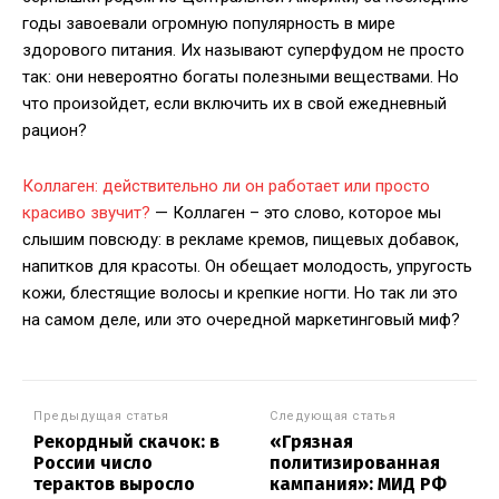
годы завоевали огромную популярность в мире
здорового питания. Их называют суперфудом не просто
так: они невероятно богаты полезными веществами. Но
что произойдет, если включить их в свой ежедневный
рацион?
Коллаген: действительно ли он работает или просто
красиво звучит?
— Коллаген – это слово, которое мы
слышим повсюду: в рекламе кремов, пищевых добавок,
напитков для красоты. Он обещает молодость, упругость
кожи, блестящие волосы и крепкие ногти. Но так ли это
на самом деле, или это очередной маркетинговый миф?
Предыдущая статья
Следующая статья
Рекордный скачок: в
«Грязная
России число
политизированная
терактов выросло
кампания»: МИД РФ