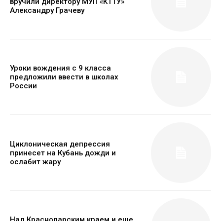
вручили директору МУП «КТТУ»
Александру Грачеву
Уроки вождения с 9 класса
предложили ввести в школах
России
Циклоническая депрессия
принесет на Кубань дожди и
ослабит жару
Над Краснодарским краем и еще