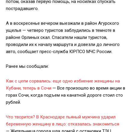
потом, оказав первую помощь, на носилках спускать
пострадавшего.
А в воскресенье вечером выезжали в район Агурского
ущелья — четверо туристов заблудились в темноте в
районе Орлиных скал. Спасатели нашли туристов,
проводили их к началу маршрута и довезли до личного
авто, сообщает пресс-служба ЮРПСО МЧС России.
Ранее мы сообщали:
Как с цепи сорвались: еще одно избиение женщины на
Кубани, теперь в Сочи
— Все произошло во время акции в
горах Сочи, когда подъем на канатной дороге стоил сто
рублей.
Что творится? В Краснодаре пьяный мужчина ударил
беременную женщину в лицо: отказалась знакомиться
— Жительница города шла домой с остановки ТЭЦ