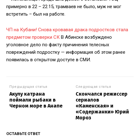
примерно в 22 – 22.15, трамваев не было, муж не мог
встретить – был на работе.
ЧП на Кубани! Снова кровавая драка подростков стала
предметом проверки СК
В Абинске возбуждено
уголовное дело по факту причинения телесных
повреждений подростку — информация об этом ранее
появилась в открытом доступе в СМИ.
Предыдущая статья
Следующая статья
Акулу катрана
Скончался режиссер
поймали рыбаки в
сериалов
Черном море в Анапе
«Каменская» и
«Содержанки» Юрий
Мороз
ОСТАВЬТЕ ОТВЕТ