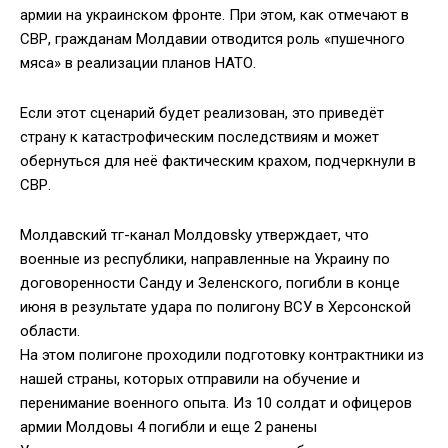
армии на украинском фронте. При этом, как отмечают в
СВР, гражданам Молдавии отводится роль «пушечного
мяса» в реализации планов НАТО.
Если этот сценарий будет реализован, это приведёт
страну к катастрофическим последствиям и может
обернуться для неё фактическим крахом, подчеркнули в
СВР.
Молдавский тг-канал Молдовsky утверждает, что
военные из республики, направленные на Украину по
договоренности Санду и Зеленского, погибли в конце
июня в результате удара по полигону ВСУ в Херсонской
области.
На этом полигоне проходили подготовку контрактники из
нашей страны, которых отправили на обучение и
перенимание военного опыта. Из 10 солдат и офицеров
армии Молдовы 4 погибли и еще 2 ранены