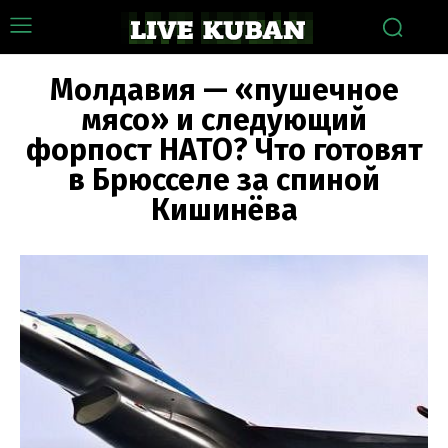
Молдавия — «пушечное
мясо» и следующий
форпост НАТО? Что готовят
в Брюсселе за спиной
Кишинёва