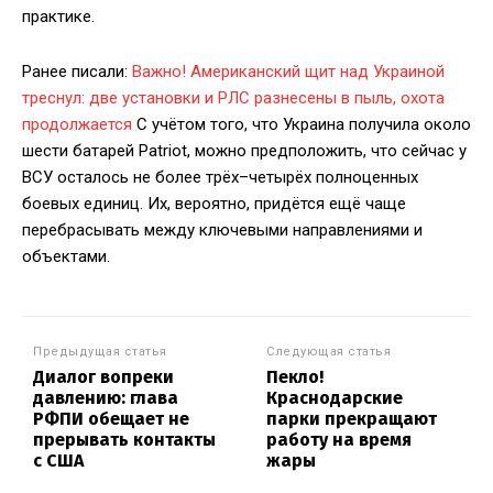
практике.
Ранее писали:
Важно! Американский щит над Украиной
треснул: две установки и РЛС разнесены в пыль, охота
продолжается
С учётом того, что Украина получила около
шести батарей Patriot, можно предположить, что сейчас у
ВСУ осталось не более трёх–четырёх полноценных
боевых единиц. Их, вероятно, придётся ещё чаще
перебрасывать между ключевыми направлениями и
объектами.
Предыдущая статья
Следующая статья
Диалог вопреки
Пекло!
давлению: глава
Краснодарские
РФПИ обещает не
парки прекращают
прерывать контакты
работу на время
с США
жары