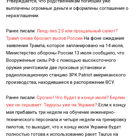
Утверждается, что родственникам погибших уже
выплачены огромные деньги и оформлены соглашения о
неразглашении.
Ранее писали:
Ленд-лиз 2.0 или прощальный салют?
Трамп снова бросает вызов России
На фоне ожидания
заявления Трампа, которое запланировано на 14 июля,
Министерство обороны России 13 июля сообщило, что
Вооружённые силы РФ с помощью высокоточного
оружия уничтожили две пусковые установки и
радиолокационную станцию ЗРК Patriot американского
производства, находившиеся в распоряжении ВСУ.
Ранее писали:
Срочно! Что будет в конце июля? Берлин
уже не скрывает: Таурусы уже на Украине?
Если к концу
мая прибавить три недели на обучение инженерно-
технического персонала и четыре недели на тренировку
пилотов, то выходит, что к концу июля Украина будет
полностью готова к использованию ракет Taurus на