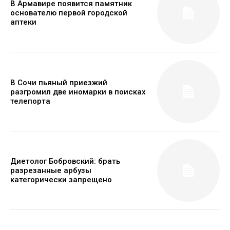
В Армавире появится памятник
основателю первой городской
аптеки
В Сочи пьяный приезжий
разгромил две иномарки в поисках
телепорта
Диетолог Бобровский: брать
разрезанные арбузы
категорически запрещено