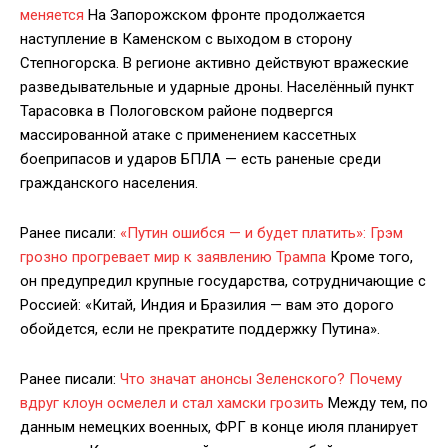
меняется
На Запорожском фронте продолжается
наступление в Каменском с выходом в сторону
Степногорска. В регионе активно действуют вражеские
разведывательные и ударные дроны. Населённый пункт
Тарасовка в Пологовском районе подвергся
массированной атаке с применением кассетных
боеприпасов и ударов БПЛА — есть раненые среди
гражданского населения.
Ранее писали:
«Путин ошибся — и будет платить»: Грэм
грозно прогревает мир к заявлению Трампа
Кроме того,
он предупредил крупные государства, сотрудничающие с
Россией: «Китай, Индия и Бразилия — вам это дорого
обойдется, если не прекратите поддержку Путина».
Ранее писали:
Что значат анонсы Зеленского? Почему
вдруг клоун осмелел и стал хамски грозить
Между тем, по
данным немецких военных, ФРГ в конце июля планирует