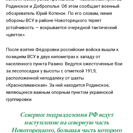
Родинское и Доброполье. Об этом сообщает военный
обозреватель Юрий Котенок. По его словам, линия
обороны ВСУ в районе Новоторецкого теряет
устойчивость — вскрывается очередной тактический
«цветок».
После взятия Фёдоровки российские войска вышли к
позициям ВСУ в двух километрах к западу от
населённого пункта Разино. Ведутся ожесточённые бои
за лесопосадки у высоты с отметкой 191,9,
расположенной неподалёку от шахты
«Краснолиманская». За ней находится Родинское,
являющееся важным опорным пунктом украинской
группировки.
Севернее подразделения РФ ведут
наступление на северную часть
Новоторецкого, большая часть которого