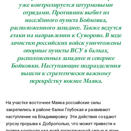
уже контролируется штурмовыми
отрядами. Противник выбит из
населённого пункта Бойковка,
расположенного западнее. Также ведутся
атаки на направлении к Суворово. В ходе
зачистки российских войск уничтожены
опорные пункты ВСУ в балках,
расположенных западнее и севернее
Бойковки. Наступающие подразделения
вышли к стратегически важному
перекрёстку южнее Маяка.
На участке восточнее Маяка российские силы
закрепились в районе балки Глубокая и развивают
наступление на Владимировку. Эти действия создают
угрозу прорыва к Доброполью, что может привести к
потере контроля над всей логистической сетью в этом