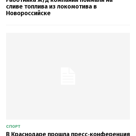
сливе топлива из локомотива в
Новороссийске
СПОРТ
В Краснодаре прошла пресс‑конференция