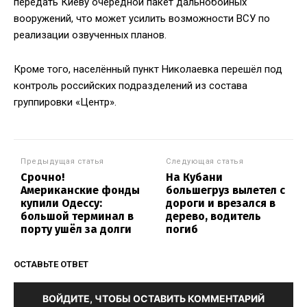
передать Киеву очередной пакет дальнобойных
вооружений, что может усилить возможности ВСУ по
реализации озвученных планов.
Кроме того, населённый пункт Николаевка перешёл под
контроль российских подразделений из состава
группировки «Центр».
Предыдущая статья
Следующая статья
Срочно!
На Кубани
Американские фонды
большегруз вылетел с
купили Одессу:
дороги и врезался в
большой терминал в
дерево, водитель
порту ушёл за долги
погиб
ОСТАВЬТЕ ОТВЕТ
ВОЙДИТЕ, ЧТОБЫ ОСТАВИТЬ КОММЕНТАРИЙ