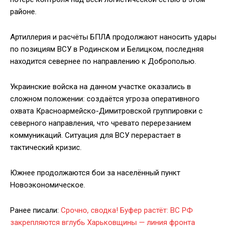
районе.
Артиллерия и расчёты БПЛА продолжают наносить удары
по позициям ВСУ в Родинском и Белицком, последняя
находится севернее по направлению к Доброполью.
Украинские войска на данном участке оказались в
сложном положении: создаётся угроза оперативного
охвата Красноармейско-Димитровской группировки с
северного направления, что чревато перерезанием
коммуникаций. Ситуация для ВСУ перерастает в
тактический кризис.
Южнее продолжаются бои за населённый пункт
Новоэкономическое.
Ранее писали:
Срочно, сводка! Буфер растёт: ВС РФ
закрепляются вглубь Харьковщины — линия фронта