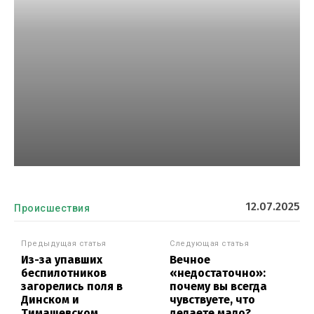
12.07.2025
Происшествия
Предыдущая статья
Следующая статья
Из-за упавших
Вечное
беспилотников
«недостаточно»:
загорелись поля в
почему вы всегда
Динском и
чувствуете, что
Тимашевском
делаете мало?