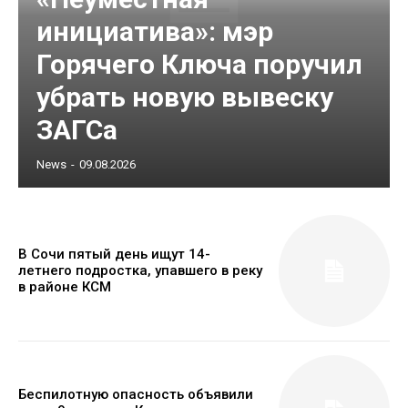
инициатива»: мэр
Горячего Ключа поручил
убрать новую вывеску
ЗАГСа
News
-
09.08.2026
В Сочи пятый день ищут 14-
летнего подростка, упавшего в реку
в районе КСМ
Беспилотную опасность объявили