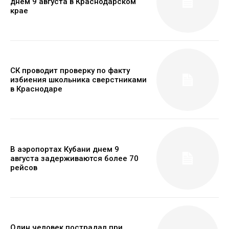
днем 9 августа в Краснодарском
крае
СК проводит проверку по факту
избиения школьника сверстниками
в Краснодаре
В аэропортах Кубани днем 9
августа задерживаются более 70
рейсов
Один человек пострадал при