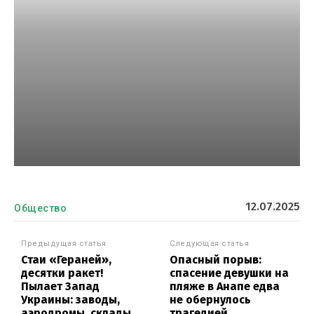
12.07.2025
Общество
Предыдущая статья
Следующая статья
Стаи «Гераней»,
Опасный порыв:
десятки ракет!
спасение девушки на
Пылает Запад
пляже в Анапе едва
Украины: заводы,
не обернулось
аэродромы, склады
трагедией