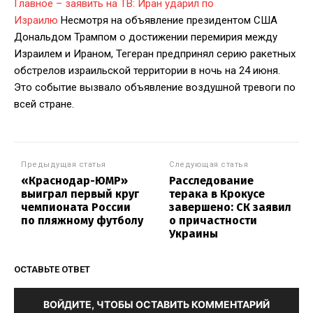
Главное – заявить на ТВ: Иран ударил по
Израилю
Несмотря на объявление президентом США
Дональдом Трампом о достижении перемирия между
Израилем и Ираном, Тегеран предпринял серию ракетных
обстрелов израильской территории в ночь на 24 июня.
Это событие вызвало объявление воздушной тревоги по
всей стране.
Предыдущая статья
Следующая статья
«Краснодар-ЮМР»
Расследование
выиграл первый круг
терака в Крокусе
чемпионата России
завершено: СК заявил
по пляжному футболу
о причастности
Украины
ОСТАВЬТЕ ОТВЕТ
ВОЙДИТЕ, ЧТОБЫ ОСТАВИТЬ КОММЕНТАРИЙ