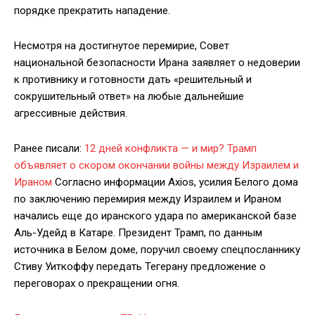
порядке прекратить нападение.
Несмотря на достигнутое перемирие, Совет
национальной безопасности Ирана заявляет о недоверии
к противнику и готовности дать «решительный и
сокрушительный ответ» на любые дальнейшие
агрессивные действия.
Ранее писали:
12 дней конфликта — и мир? Трамп
объявляет о скором окончании войны между Израилем и
Ираном
Согласно информации Axios, усилия Белого дома
по заключению перемирия между Израилем и Ираном
начались еще до иранского удара по американской базе
Аль-Удейд в Катаре. Президент Трамп, по данным
источника в Белом доме, поручил своему спецпосланнику
Стиву Уиткоффу передать Тегерану предложение о
переговорах о прекращении огня.