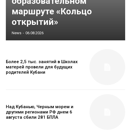
образовательном
маршруте «Кольцо
открытий»
News
-
06.08.2026
Более 2,5 тыс. занятий в Школах
матерей провели для будущих
родителей Кубани
Над Кубанью, Черным морем и
другими регионами РФ днем 6
августа сбили 281 БПЛА