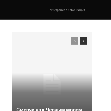
Регистрация / Авторизация
Смерчи над Черным морем