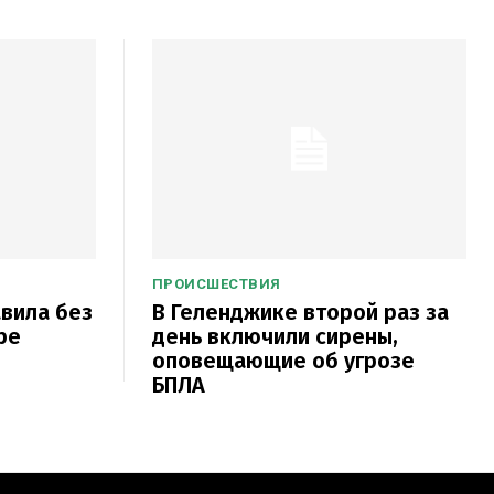
ПРОИСШЕСТВИЯ
авила без
В Геленджике второй раз за
ре
день включили сирены,
оповещающие об угрозе
БПЛА