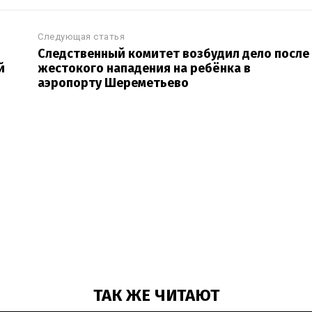
Следующая статья
Следственный комитет возбудил дело после
й
жестокого нападения на ребёнка в
аэропорту Шереметьево
ТАК ЖЕ ЧИТАЮТ