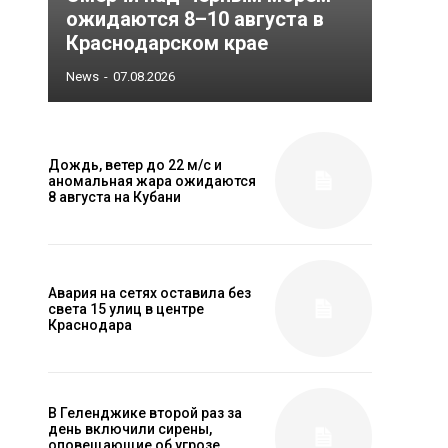
ожидаются 8–10 августа в
Краснодарском крае
News
-
07.08.2026
Дождь, ветер до 22 м/с и
аномальная жара ожидаются
8 августа на Кубани
Авария на сетях оставила без
света 15 улиц в центре
Краснодара
В Геленджике второй раз за
день включили сирены,
оповещающие об угрозе