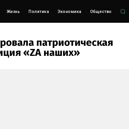
Жизнь
Политика
Экономика
Общество
ровала патриотическая
иция «ZA наших»