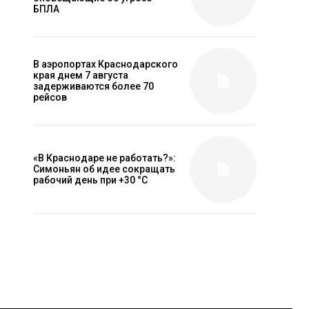
БПЛА
В аэропортах Краснодарского
края днем 7 августа
задерживаются более 70
рейсов
«В Краснодаре не работать?»:
Симоньян об идее сокращать
рабочий день при +30 °C