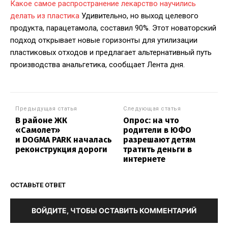
Какое самое распространение лекарство научились
делать из пластика
Удивительно, но выход целевого
продукта, парацетамола, составил 90%. Этот новаторский
подход открывает новые горизонты для утилизации
пластиковых отходов и предлагает альтернативный путь
производства анальгетика, сообщает Лента дня.
Предыдущая статья
Следующая статья
В районе ЖК
Опрос: на что
«Самолет»
родители в ЮФО
и DOGMA PARK началась
разрешают детям
реконструкция дороги
тратить деньги в
интернете
ОСТАВЬТЕ ОТВЕТ
ВОЙДИТЕ, ЧТОБЫ ОСТАВИТЬ КОММЕНТАРИЙ