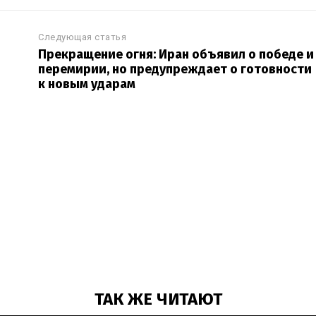
Следующая статья
Прекращение огня: Иран объявил о победе и
перемирии, но предупреждает о готовности
к новым ударам
ТАК ЖЕ ЧИТАЮТ