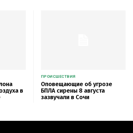
ПРОИСШЕСТВИЯ
лона
Оповещающие об угрозе
оздуха в
БПЛА сирены 8 августа
е
зазвучали в Сочи