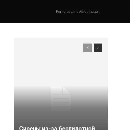
Регистрация / Авторизация
Сирены из-за беспилотной