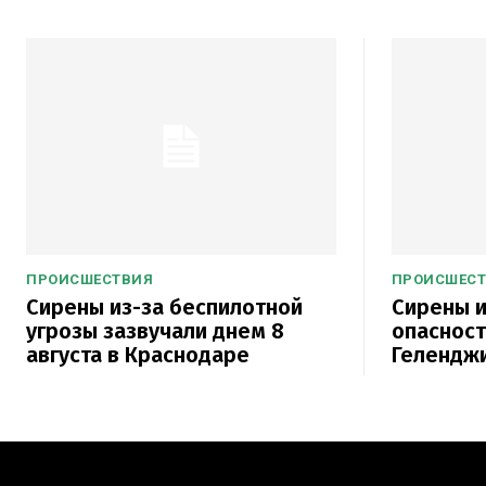
ПРОИСШЕСТВИЯ
ПРОИСШЕС
Сирены из-за беспилотной
Сирены и
угрозы зазвучали днем 8
опасност
августа в Краснодаре
Гелендж