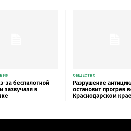
ТВИЯ
ОБЩЕСТВО
з-за беспилотной
Разрушение антицик
и зазвучали в
остановит прогрев в
ике
Краснодарском кра