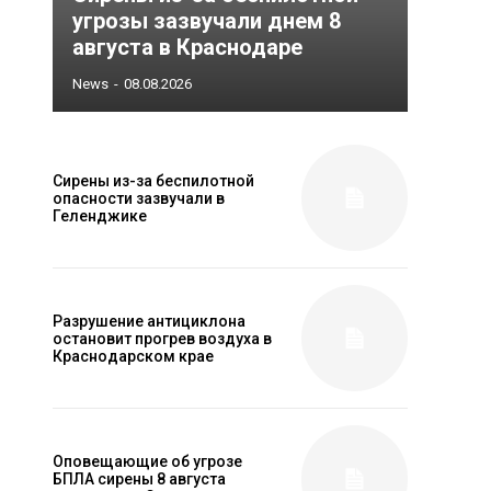
угрозы зазвучали днем 8
августа в Краснодаре
News
-
08.08.2026
Сирены из-за беспилотной
опасности зазвучали в
Геленджике
Разрушение антициклона
остановит прогрев воздуха в
Краснодарском крае
Оповещающие об угрозе
БПЛА сирены 8 августа