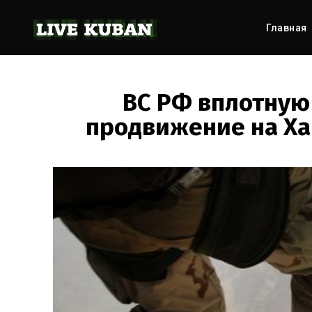
Главная
ВС РФ вплотную
продвижение на Ха