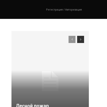
Регистрация / Авторизация
Лесной пожар