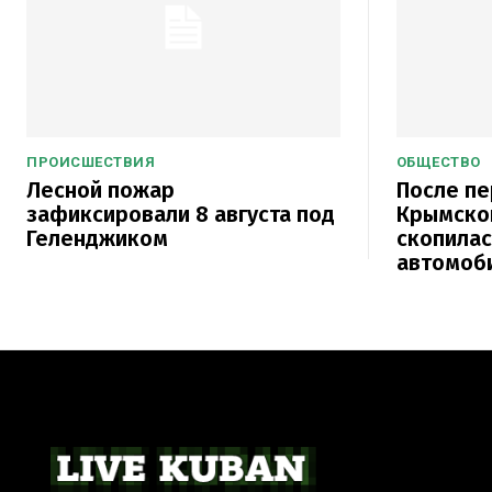
ПРОИСШЕСТВИЯ
ОБЩЕСТВО
Лесной пожар
После п
зафиксировали 8 августа под
Крымског
Геленджиком
скопилас
автомоб