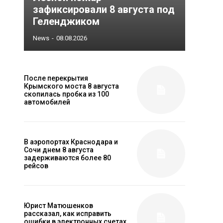
зафиксировали 8 августа под
Геленджиком
News
-
08.08.2026
После перекрытия
Крымского моста 8 августа
скопилась пробка из 100
автомобилей
В аэропортах Краснодара и
Сочи днем 8 августа
задерживаются более 80
рейсов
Юрист Матюшенков
рассказал, как исправить
ошибки в электронных счетах