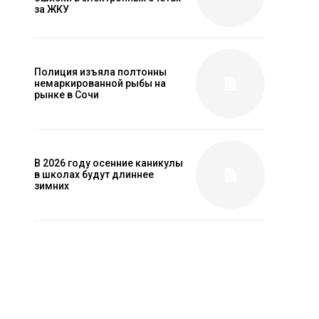
за ЖКУ
Полиция изъяла полтонны
немаркированной рыбы на
рынке в Сочи
В 2026 году осенние каникулы
в школах будут длиннее
зимних