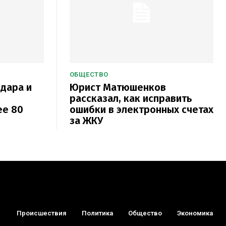
ОБЩЕСТВО
одара и
Юрист Матюшенков
рассказал, как исправить
ее 80
ошибки в электронных счетах
за ЖКУ
Происшествия
Политика
Общество
Экономика