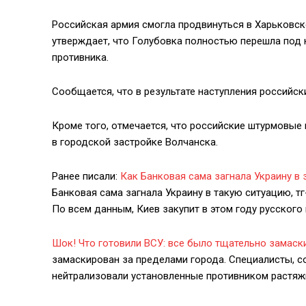
Российская армия смогла продвинуться в Харьковск
утверждает, что Голубовка полностью перешла под к
противника.
Сообщается, что в результате наступления российс
Кроме того, отмечается, что российские штурмовые
в городской застройке Волчанска.
Ранее писали:
Как Банковая сама загнала Украину в
Банковая сама загнала Украину в такую ситуацию, т
По всем данным, Киев закупит в этом году русского г
Шок! Что готовили ВСУ: все было тщательно замаск
замаскирован за пределами города. Специалисты,
нейтрализовали установленные противником растяжк