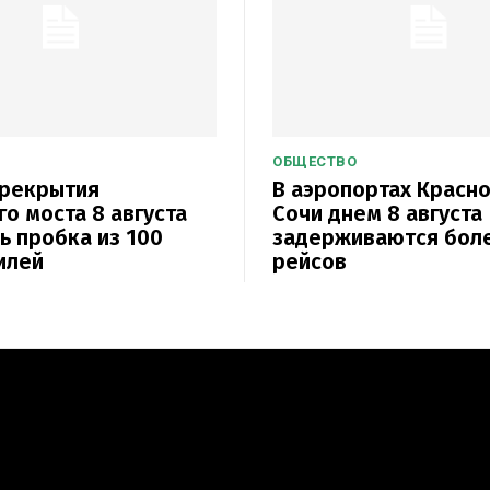
ОБЩЕСТВО
ерекрытия
В аэропортах Красн
о моста 8 августа
Сочи днем 8 августа
ь пробка из 100
задерживаются бол
илей
рейсов