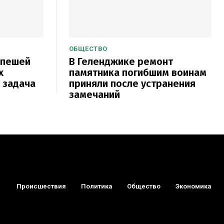
ОБЩЕСТВО
 пешей
В Геленджике ремонт
х
памятника погибшим воинам
 задача
приняли после устранения
замечаний
Происшествия
Политика
Общество
Экономика