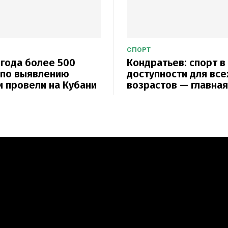
СПОРТ
 года более 500
Кондратьев: спорт в
 по выявлению
доступности для все
 провели на Кубани
возрастов — главная