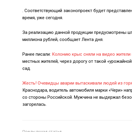
. Соответствующий законопроект будет представле
время, уже сегодня.
За реализацию данной продукции предусмотрены ш
миллиона рублей, сообщает Лента дня.
Ранее писали:
Колонию крыс сняли на видео жители 
местных жителей, через дорогу от такой «урожайно
сад.
Жесть! Очевидцы аварии вытаскивали людей из гор
Краснодара, водитель автомобиля марки «Чери» нап
со стороны Российской. Мужчина не выдержал безоп
загорелась.
Предыдущая статья