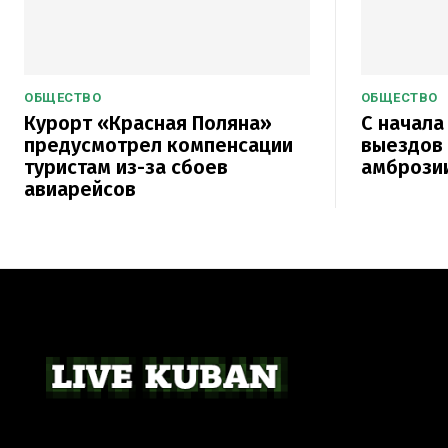
ОБЩЕСТВО
ОБЩЕСТВО
Курорт «Красная Поляна»
С начала
предусмотрел компенсации
выездов
туристам из-за сбоев
амброзии
авиарейсов