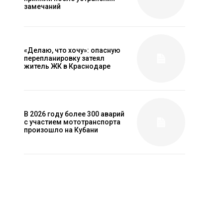
замечаний
«Делаю, что хочу»: опасную
перепланировку затеял
житель ЖК в Краснодаре
В 2026 году более 300 аварий
с участием мототранспорта
произошло на Кубани