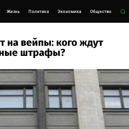
Жизнь
Политика
Экономика
Общество
т на вейпы: кого ждут
ные штрафы?