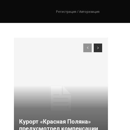
Регистрация / Авторизация
Курорт «Красная Поляна»
предусмотрел компенсации