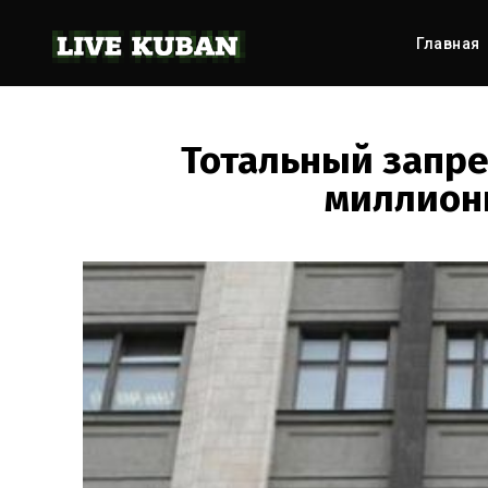
Главная
Тотальный запре
миллион