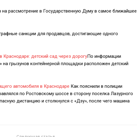
н на рассмотрение в Государственную Думу в самое ближайшее
трафные санкции для продавцов, достигающие одного
в Краснодаре: детский сад через дорогу
По информации
й» на грызунов контейнерной площадки расположен детский
ящего автомобиля в Краснодаре
Как пояснили в полиции
равлялся по Ростовскому шоссе в сторону поселка Лазурного
асную дистанцию и столкнулся с «Дэу», после чего машина
Следующая статья