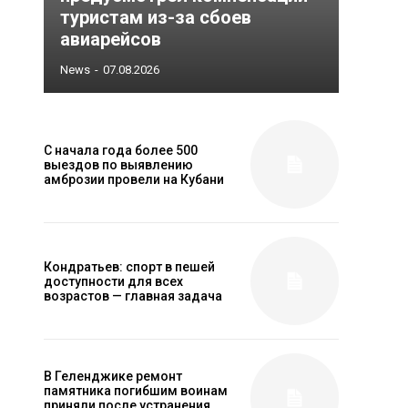
туристам из-за сбоев
авиарейсов
News
-
07.08.2026
С начала года более 500
выездов по выявлению
амброзии провели на Кубани
Кондратьев: спорт в пешей
доступности для всех
возрастов — главная задача
В Геленджике ремонт
памятника погибшим воинам
приняли после устранения