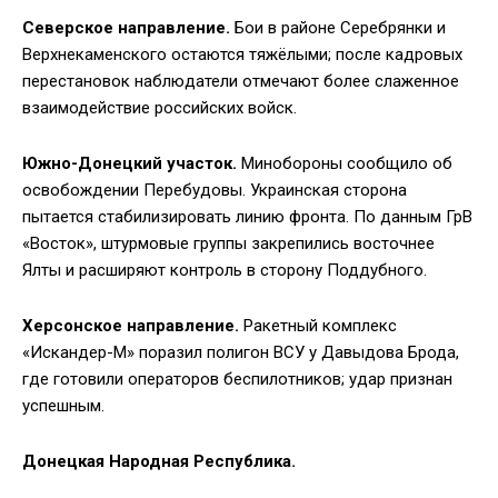
Северское направление.
Бои в районе Серебрянки и
Верхнекаменского остаются тяжёлыми; после кадровых
перестановок наблюдатели отмечают более слаженное
взаимодействие российских войск.
Южно-Донецкий участок.
Минобороны сообщило об
освобождении Перебудовы. Украинская сторона
пытается стабилизировать линию фронта. По данным ГрВ
«Восток», штурмовые группы закрепились восточнее
Ялты и расширяют контроль в сторону Поддубного.
Херсонское направление.
Ракетный комплекс
«Искандер-М» поразил полигон ВСУ у Давыдова Брода,
где готовили операторов беспилотников; удар признан
успешным.
Донецкая Народная Республика.