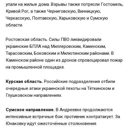
упали на жилые дома. Взрывы также потрясли Гостомель,
Кривой Рог, а также Черниговскую, Винницкую,
Черкасскую, Полтавскую, Харьковскую и Сумскую
области.
Ростовская область. Силы ПВО ликвидировали
украинские БПЛА над Миллеровским, Каменским,
Тарасовским, Боковским и Милютинским районами. В
Каменском районе один из дронов спровоцировал пожар
на промышленной площадке.
Курская область.
Российские подразделения отбили
очередные атаки украинской пехоты на Тёткинском и
Глушковском направлениях.
Сумское направление.
В Андреевке продолжаются
интенсивные встречные бои: противник контратакует. За
Юнаковку идут ожесточённые столкновения.