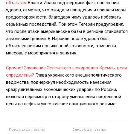
объектам
Власти Ирана подтвердили факт нанесения
ударов, отметив, что ожидали нападения и приняли меры
предосторожности, благодаря чему удалось избежать
серьёзных последствий. При этом Тегеран предупредил,
что после атаки американские базы в регионе становятся
законными целями. В Израиле после ударов был
объявлен режим повышенной готовности, отменены
массовые мероприятия и занятия.
Срочно! Заявление Зеленского шокировало Кремль: цели
определены?
Глава украинского внешнеполитического
ведомства, подчеркнул необходимость нанесения
«разрушительных экономических ударов» по России,
включая пересмотр в сторону уменьшения предельной
цены на нефть и ужесточение санкционного режима.
Предыдущая статья
Следующая статья