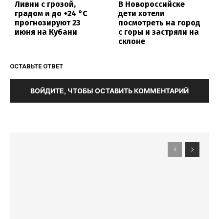
Ливни с грозой,
В Новороссийске
градом и до +24 °С
дети хотели
прогнозируют 23
посмотреть на город
июня на Кубани
с горы и застряли на
склоне
ОСТАВЬТЕ ОТВЕТ
ВОЙДИТЕ, ЧТОБЫ ОСТАВИТЬ КОММЕНТАРИЙ