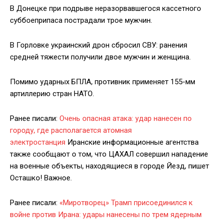
В Донецке при подрыве неразорвавшегося кассетного
суббоеприпаса пострадали трое мужчин.
В Горловке украинский дрон сбросил СВУ: ранения
средней тяжести получили двое мужчин и женщина.
Помимо ударных БПЛА, противник применяет 155-мм
артиллерию стран НАТО.
Ранее писали:
Очень опасная атака: удар нанесен по
городу, где располагается атомная
электростанция
Иранские информационные агентства
также сообщают о том, что ЦАХАЛ совершил нападение
на военные объекты, находящиеся в городе Йезд, пишет
Осташко! Важное.
Ранее писали:
«Миротворец» Трамп присоединился к
войне против Ирана: удары нанесены по трем ядерным