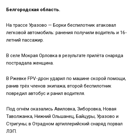
Белгородская область.
На трассе Уразово — Борки беспилотник атаковал
легковой автомобиль: ранения получили водитель и 16-
летний пассажир.
В селе Мокрая Орловка в результате прилёта снаряда
пострадала женщина.
В Ржевке FPV-дрон ударил по машине скорой помощи,
ранив трёх членов экипажа; второй беспилотник
повредил автобус и ранил водителя.
Под огнём оказались Авиловка, Зиборовка, Новая
Таволжанка, Нижний Ольшанец, Байцуры, Уразово и
Стригуны; в Отрадном артиллерийский снаряд порвал
ЛЭП.