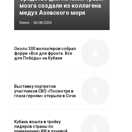
мозга создали из коллагена
медуз Азовского моря
News
-
06.08.2026
Около 300 волонтеров собрал
форум «Все для фронта. Все
для Победы» на Кубани
Выставку портретов
участников СВО «Посмотри в
глаза героям» открыли в Сочи
Кубань вошла в тройку
лидеров страны по
применению ИИ в лучевой