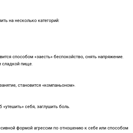
ть на несколько категорий:
овится способом «заесть» беспокойство, снять напряжение.
и сладкой пище.
 занятие, становится «компаньоном».
 «утешить» себя, заглушить боль.
сивной формой агрессии по отношению к себе или способом