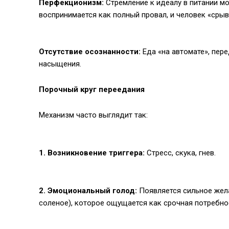
Перфекционизм:
Стремление к идеалу в питании м
воспринимается как полный провал, и человек «срыв
Отсутствие осознанности:
Еда «на автомате», пер
насыщения.
Порочный круг переедания
Механизм часто выглядит так:
1. Возникновение триггера:
Стресс, скука, гнев.
2. Эмоциональный голод:
Появляется сильное жела
соленое), которое ощущается как срочная потребно