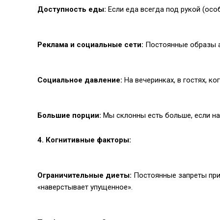
Доступность еды:
Если еда всегда под рукой (осо
Реклама и социальные сети:
Постоянные образы а
Социальное давление:
На вечеринках, в гостях, к
Большие порции:
Мы склонны есть больше, если н
4. Когнитивные факторы:
Ограничительные диеты:
Постоянные запреты при
«наверстывает упущенное».