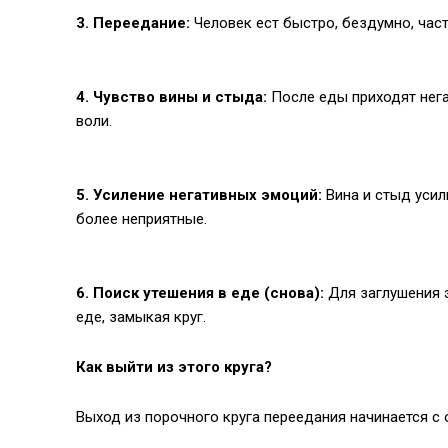
3. Переедание:
Человек ест быстро, бездумно, ча
4. Чувство вины и стыда:
После еды приходят нега
воли.
5. Усиление негативных эмоций:
Вина и стыд уси
более неприятные.
6. Поиск утешения в еде (снова):
Для заглушения э
еде, замыкая круг.
Как выйти из этого круга?
Выход из порочного круга переедания начинается с 