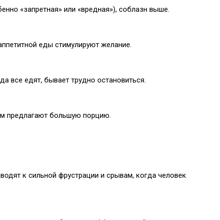
бенно «запретная» или «вредная»), соблазн выше.
ппетитной еды стимулируют желание.
огда все едят, бывает трудно остановиться.
ам предлагают большую порцию.
водят к сильной фрустрации и срывам, когда человек