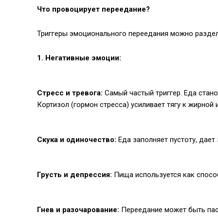
Что провоцирует переедание?
Триггеры эмоционального переедания можно раздели
1. Негативные эмоции:
Стресс и тревога:
Самый частый триггер. Еда стан
Кортизол (гормон стресса) усиливает тягу к жирной 
Скука и одиночество:
Еда заполняет пустоту, дает
Грусть и депрессия:
Пища используется как способ
Гнев и разочарование:
Переедание может быть пас