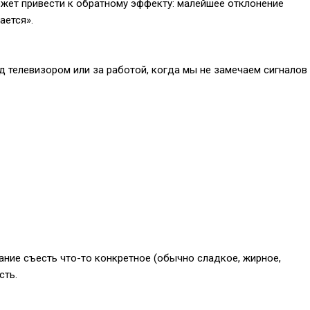
ожет привести к обратному эффекту: малейшее отклонение
ается».
ед телевизором или за работой, когда мы не замечаем сигналов
ние съесть что-то конкретное (обычно сладкое, жирное,
сть.