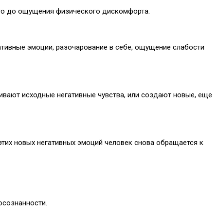
сто до ощущения физического дискомфорта.
тивные эмоции, разочарование в себе, ощущение слабости
ливают исходные негативные чувства, или создают новые, еще
тих новых негативных эмоций человек снова обращается к
осознанности.