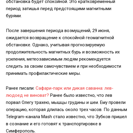
обстановка будет спокойной. Это кратковременный
период затишья перед предстоящими магнитными
бурями.
После завершения периода возмущений, 29 июня,
ожидается возвращение к спокойной геомагнитной
обстановке. Однако, учитывая прогнозируемую
продолжительность магнитных бурь и возможность их
усиления, метеозависимым людям рекомендуется
следить за своим самочувствием и при необходимости
принимать профилактические меры.
Ранее писали:
Сафари-парк или дикая саванна: лев-
людоед не виноват?
Ранее было известно, что лев
порвал Олегу трахею, мышцы грудины и шеи. Ему провели
операцию, которая длилась около трех часов. По данным
Telegram-канала Mash стало известно, что Зубков пришел
в сознание и его готовят к транспортировке в
Симферополь.