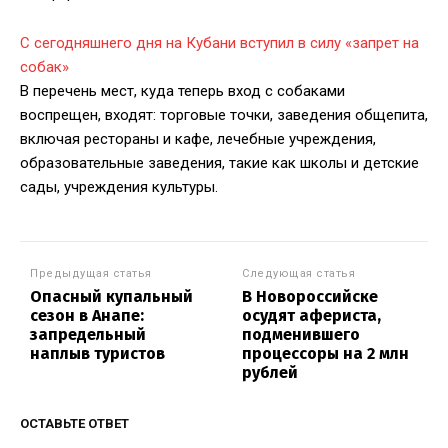
С сегодняшнего дня на Кубани вступил в силу «запрет на
собак»
В перечень мест, куда теперь вход с собаками
воспрещен, входят: торговые точки, заведения общепита,
включая рестораны и кафе, лечебные учреждения,
образовательные заведения, такие как школы и детские
сады, учреждения культуры.
Предыдущая статья
Следующая статья
Опасный купальный
В Новороссийске
сезон в Анапе:
осудят афериста,
запредельный
подменившего
наплыв туристов
процессоры на 2 млн
рублей
ОСТАВЬТЕ ОТВЕТ