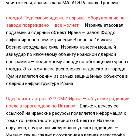
уничтожены, заявил глава МАГАТЭ Рафаэль Гроссии.
Фордо! Подземные ядерные взрывы: оборудование на
заводе повреждено — все молчат
— Израиль атаковал
подземный ядерный объект Ирана — завод Фордо:
зафиксировано землетрясение В ночь на 16 июня
Военно-воздушные силы Израиля нанесли мощный
авиаудар по ключевому объекту иранской ядерной
программы — подземному заводу по обогащению урана в
Фордо. Этот комплекс расположен недалеко от города
Кум и является одним из самых защищённых объектов в
ядерной инфраструктуре Ирана.
Ядерная катастрофа?!? СМИ Ирана — об утечке радиации
после второго удара по Натанзу
— Ближе к вечеру со
ссылкой на иранские ресурсы появляется информация о
том, что целостность ядерного объекта в Натанзе
нарушена, внутри зафиксирована утечка радиации. —
Именно так выглядит рукотворная ядерная катастрофа.