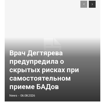
Врач Дегтярева
предупредила о
скрытых рисках при
самостоятельном
приеме БАДов
News
-
06.08.2026