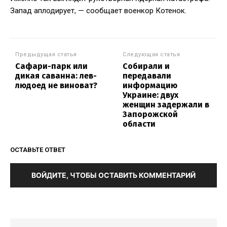
Запад аплодирует, — сообщает военкор Котенок.
Предыдущая статья
Следующая статья
Сафари-парк или
Собирали и
дикая саванна: лев-
передавали
людоед не виноват?
информацию
Украине: двух
женщин задержали в
Запорожской
области
ОСТАВЬТЕ ОТВЕТ
ВОЙДИТЕ, ЧТОБЫ ОСТАВИТЬ КОММЕНТАРИЙ