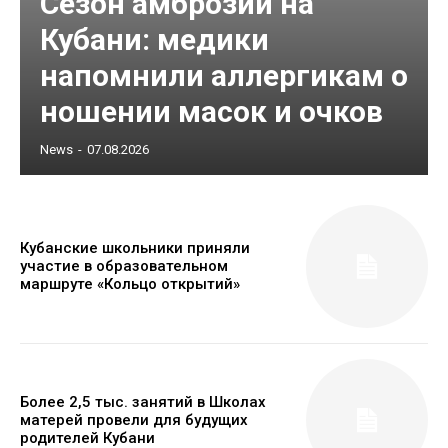
Сезон амброзии на
Кубани: медики
напомнили аллергикам о
ношении масок и очков
News
-
07.08.2026
Кубанские школьники приняли
участие в образовательном
маршруте «Кольцо открытий»
Более 2,5 тыс. занятий в Школах
матерей провели для будущих
родителей Кубани