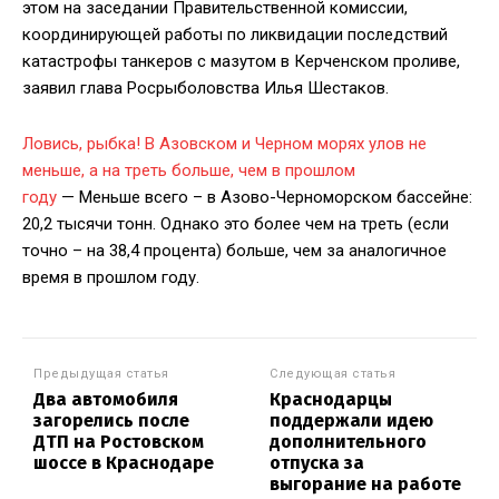
этом на заседании Правительственной комиссии,
координирующей работы по ликвидации последствий
катастрофы танкеров с мазутом в Керченском проливе,
заявил глава Росрыболовства Илья Шестаков.
Ловись, рыбка! В Азовском и Черном морях улов не
меньше, а на треть больше, чем в прошлом
году
— Меньше всего – в Азово-Черноморском бассейне:
20,2 тысячи тонн. Однако это более чем на треть (если
точно – на 38,4 процента) больше, чем за аналогичное
время в прошлом году.
Предыдущая статья
Следующая статья
Два автомобиля
Краснодарцы
загорелись после
поддержали идею
ДТП на Ростовском
дополнительного
шоссе в Краснодаре
отпуска за
выгорание на работе