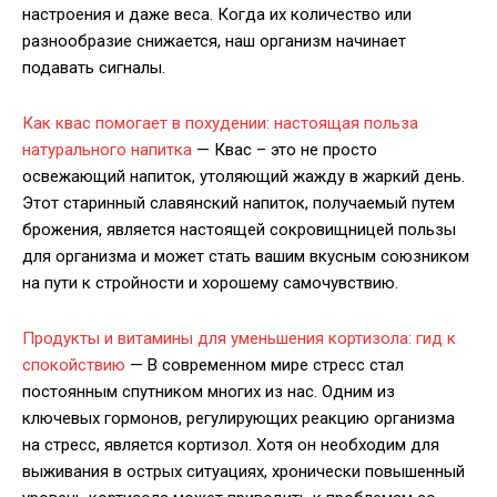
настроения и даже веса. Когда их количество или
разнообразие снижается, наш организм начинает
подавать сигналы.
Как квас помогает в похудении: настоящая польза
натурального напитка
— Квас – это не просто
освежающий напиток, утоляющий жажду в жаркий день.
Этот старинный славянский напиток, получаемый путем
брожения, является настоящей сокровищницей пользы
для организма и может стать вашим вкусным союзником
на пути к стройности и хорошему самочувствию.
Продукты и витамины для уменьшения кортизола: гид к
спокойствию
— В современном мире стресс стал
постоянным спутником многих из нас. Одним из
ключевых гормонов, регулирующих реакцию организма
на стресс, является кортизол. Хотя он необходим для
выживания в острых ситуациях, хронически повышенный