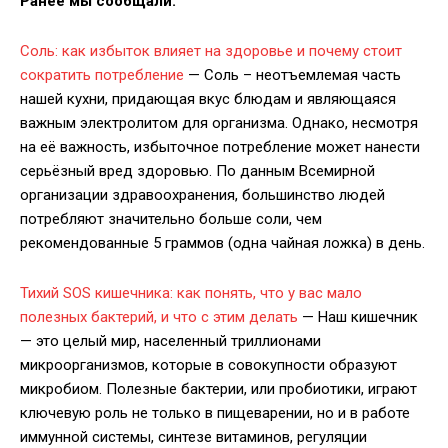
Ранее мы сообщали:
Соль: как избыток влияет на здоровье и почему стоит
сократить потребление
— Соль – неотъемлемая часть
нашей кухни, придающая вкус блюдам и являющаяся
важным электролитом для организма. Однако, несмотря
на её важность, избыточное потребление может нанести
серьёзный вред здоровью. По данным Всемирной
организации здравоохранения, большинство людей
потребляют значительно больше соли, чем
рекомендованные 5 граммов (одна чайная ложка) в день.
Тихий SOS кишечника: как понять, что у вас мало
полезных бактерий, и что с этим делать
— Наш кишечник
— это целый мир, населенный триллионами
микроорганизмов, которые в совокупности образуют
микробиом. Полезные бактерии, или пробиотики, играют
ключевую роль не только в пищеварении, но и в работе
иммунной системы, синтезе витаминов, регуляции