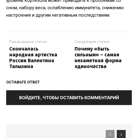
уровень кортизола может приводить к проблемам со
сном, набору веса, ослаблению иммунитета, снижению
настроения и другим негативным последствиям.
Предыдущая статья
Следующая статья
Скончалась
Почему «быть
народная артистка
сильным» – самая
России Валентина
незаметная форма
Талызина
одиночества
ОСТАВЬТЕ ОТВЕТ
ВОЙДИТЕ, ЧТОБЫ ОСТАВИТЬ КОММЕНТАРИЙ