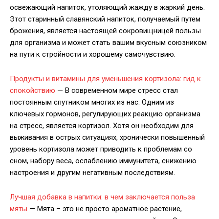
освежающий напиток, утоляющий жажду в жаркий день.
Этот старинный славянский напиток, получаемый путем
брожения, является настоящей сокровищницей пользы
для организма и может стать вашим вкусным союзником
на пути к стройности и хорошему самочувствию.
Продукты и витамины для уменьшения кортизола: гид к
спокойствию
— В современном мире стресс стал
постоянным спутником многих из нас. Одним из
ключевых гормонов, регулирующих реакцию организма
на стресс, является кортизол. Хотя он необходим для
выживания в острых ситуациях, хронически повышенный
уровень кортизола может приводить к проблемам со
сном, набору веса, ослаблению иммунитета, снижению
настроения и другим негативным последствиям.
Лучшая добавка в напитки: в чем заключается польза
мяты
— Мята – это не просто ароматное растение,