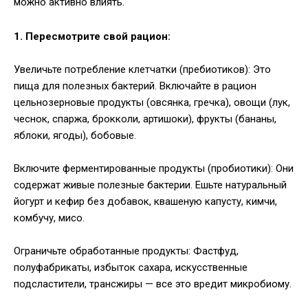
можно активно влиять.
1. Пересмотрите свой рацион:
Увеличьте потребление клетчатки (пребиотиков): Это
пища для полезных бактерий. Включайте в рацион
цельнозерновые продукты (овсянка, гречка), овощи (лук,
чеснок, спаржа, брокколи, артишоки), фрукты (бананы,
яблоки, ягоды), бобовые.
Включите ферментированные продукты (пробиотики): Они
содержат живые полезные бактерии. Ешьте натуральный
йогурт и кефир без добавок, квашеную капусту, кимчи,
комбучу, мисо.
Ограничьте обработанные продукты: Фастфуд,
полуфабрикаты, избыток сахара, искусственные
подсластители, трансжиры — все это вредит микробиому.