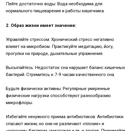
Пейте достаточно воды: Вода необходима для
нормального пищеварения и работы кишечника.
2. Образ жизни имеет значение:
Управляйте стрессом: Хронический стресс негативно
влияет на микробиом. Практикуйте медитацию, йогу,
прогулки на природе, дыхательные упражнения.
Высыпайтесь: Недостаток сна нарушает баланс кишечных
бактерий. Стремитесь к 7-9 часам качественного сна.
Будьте физически активны: Регулярные умеренные
физические нагрузки способствуют разнообразию
микрофлоры.
Избегайте ненужного приема антибиотиков: Антибиотики
спасают жизни, но они не различают «плохие» и
«хорошие» бактерии, уничтожая и те, и другие. Принимайте