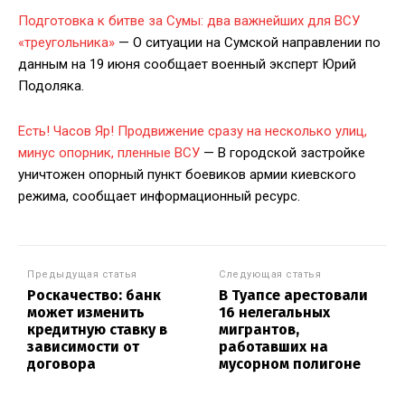
Подготовка к битве за Сумы: два важнейших для ВСУ
«треугольника»
— О ситуации на Сумской направлении по
данным на 19 июня сообщает военный эксперт Юрий
Подоляка.
Есть! Часов Яр! Продвижение сразу на несколько улиц,
минус опорник, пленные ВСУ
— В городской застройке
уничтожен опорный пункт боевиков армии киевского
режима, сообщает информационный ресурс.
Предыдущая статья
Следующая статья
Роскачество: банк
В Туапсе арестовали
может изменить
16 нелегальных
кредитную ставку в
мигрантов,
зависимости от
работавших на
договора
мусорном полигоне