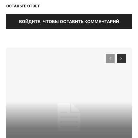
ОСТАВЬТЕ ОТВЕТ
ВОЙДИТЕ, ЧТОБЫ ОСТАВИТЬ КОММЕНТАРИЙ