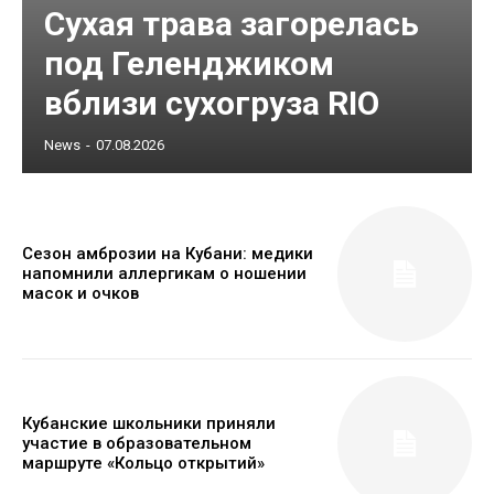
Сухая трава загорелась
под Геленджиком
вблизи сухогруза RIO
News
-
07.08.2026
Сезон амброзии на Кубани: медики
напомнили аллергикам о ношении
масок и очков
Кубанские школьники приняли
участие в образовательном
маршруте «Кольцо открытий»