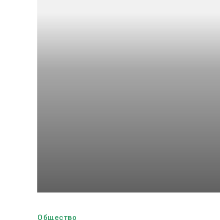
Общество