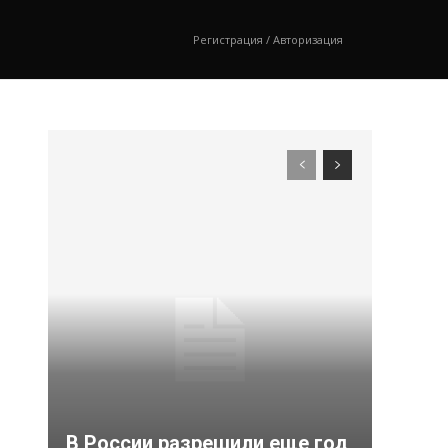
Регистрация / Авторизация
В России разрешили еще год