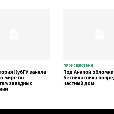
ПРОИСШЕСТВИЯ
ория КубГУ заняла
Под Анапой обломки
 в мире по
беспилотника повре
там звездных
частный дом
ний