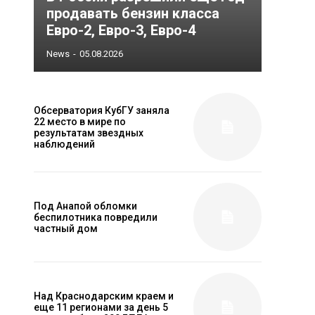
продавать бензин класса
Евро-2, Евро-3, Евро-4
News
-
05.08.2026
Обсерватория КубГУ заняла
22 место в мире по
результатам звездных
наблюдений
Под Анапой обломки
беспилотника повредили
частный дом
Над Краснодарским краем и
еще 11 регионами за день 5