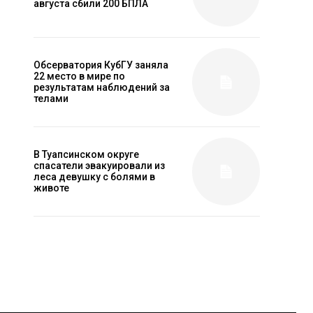
августа сбили 200 БПЛА
Обсерватория КубГУ заняла
22 место в мире по
результатам наблюдений за
телами
В Туапсинском округе
спасатели эвакуировали из
леса девушку с болями в
животе