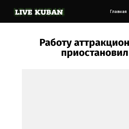
Главная
Работу аттракцион
приостановил