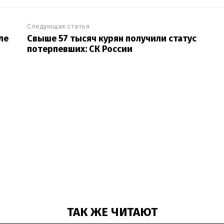
Следующая статья
ле
Свыше 57 тысяч курян получили статус
потерпевших: СК России
ТАК ЖЕ ЧИТАЮТ