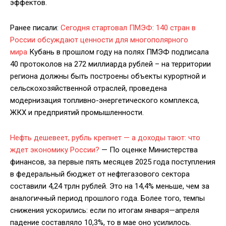
эффектов.
Ранее писали:
Сегодня стартовал ПМЭФ: 140 стран в
России обсуждают ценности для многополярного
мира
Кубань в прошлом году на полях ПМЭФ подписала
40 протоколов на 272 миллиарда рублей – на территории
региона должны быть построены объекты курортной и
сельскохозяйственной отраслей, проведена
модернизация топливно-энергетического комплекса,
ЖКХ и предприятий промышленности.
Нефть дешевеет, рубль крепнет — а доходы тают: что
ждет экономику России?
— По оценке Министерства
финансов, за первые пять месяцев 2025 года поступления
в федеральный бюджет от нефтегазового сектора
составили 4,24 трлн рублей. Это на 14,4% меньше, чем за
аналогичный период прошлого года. Более того, темпы
снижения ускорились: если по итогам января—апреля
падение составляло 10,3%, то в мае оно усилилось.