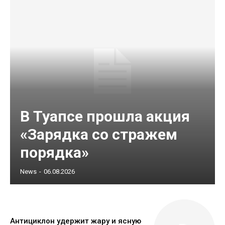
В Туапсе прошла акция
«Зарядка со стражем
порядка»
News
-
06.08.2026
Антициклон удержит жару и ясную