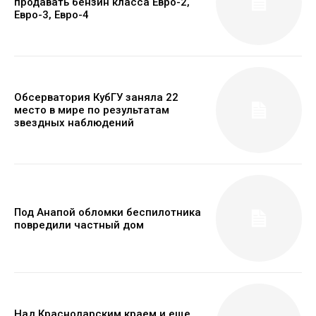
продавать бензин класса Евро-2,
Евро-3, Евро-4
Обсерватория КубГУ заняла 22
место в мире по результатам
звездных наблюдений
Под Анапой обломки беспилотника
повредили частный дом
Над Краснодарским краем и еще