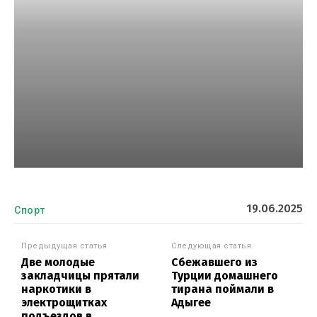
19.06.2025
Спорт
Предыдущая статья
Следующая статья
Две молодые
Сбежавшего из
закладчицы прятали
Турции домашнего
наркотики в
тирана поймали в
электрощитках
Адыгее
подъездов в