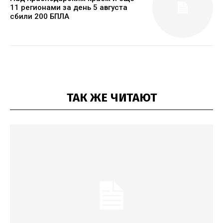
11 регионами за день 5 августа
сбили 200 БПЛА
ТАК ЖЕ ЧИТАЮТ