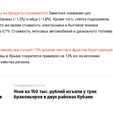
ы на продукты понижаются
Заметное снижение цен
бананы (–1,5%) и яйца (–1,8%). Кроме того, слегка подешевели
 то же время стоимость электроники и бытовой техники
на 0,1%. Стоимость легковых автомобилей и дизельного топлива
 заморозки съедят 15% урожая: местных фруктов будет меньше
ивы в Крыму сократится примерно на 15% из-за весенних
зяйства региона.
Следующая статья
Улов на 150 тыс. рублей изъяли у трех
в
браконьеров в двух районах Кубани