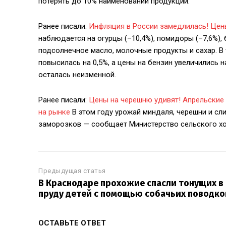
потерять до 10% наименований продукции.
Ранее писали:
Инфляция в России замедлилась! Цен
наблюдается на огурцы (–10,4%), помидоры (–7,6%), 
подсолнечное масло, молочные продукты и сахар. В
повысилась на 0,5%, а цены на бензин увеличились 
осталась неизменной.
Ранее писали:
Цены на черешню удивят! Апрельские
на рынке
В этом году урожай миндаля, черешни и сл
заморозков — сообщает Министерство сельского хо
Предыдущая статья
В Краснодаре прохожие спасли тонущих в
пруду детей с помощью собачьих поводко
ОСТАВЬТЕ ОТВЕТ