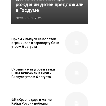
рождении детей предложили
в Госдуме
News
-
06.08.2026
Прием и выпуск самолетов
ограничили в аэропорту Сочи
утром 6 августа
Сирены из-за угрозы атаки
БПЛА включили в Сочи и
Сириусе утром 6 августа
ФК «Краснодар» в матче
Кубка России победил