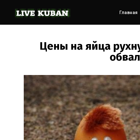
Главная
Цены на яйца рухну
обвал