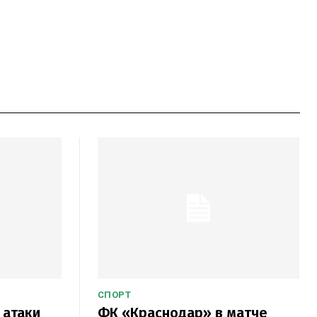
СПОРТ
 атаки
ФК «Краснодар» в матче