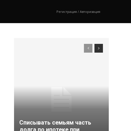
Регистрация / Авторизация
Списывать семьям часть
долга по ипотеке при