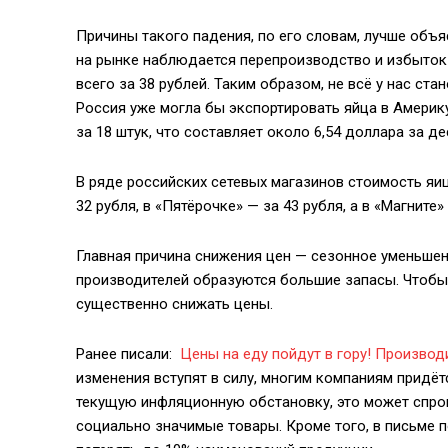
Причины такого падения, по его словам, лучше объя
на рынке наблюдается перепроизводство и избыток т
всего за 38 рублей. Таким образом, не всё у нас с
Россия уже могла бы экспортировать яйца в Америку
за 18 штук, что составляет около 6,54 доллара за де
В ряде российских сетевых магазинов стоимость яиц
32 рубля, в «Пятёрочке» — за 43 рубля, а в «Магните»
Главная причина снижения цен — сезонное уменьшен
производителей образуются большие запасы. Чтобы 
существенно снижать цены.
Ранее писали:
Цены на еду пойдут в гору! Произво
изменения вступят в силу, многим компаниям придё
текущую инфляционную обстановку, это может спро
социально значимые товары. Кроме того, в письме п