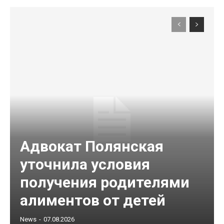
Адвокат Полянская
уточнила условия
получения родителями
алиментов от детей
News
-
07.08.2026