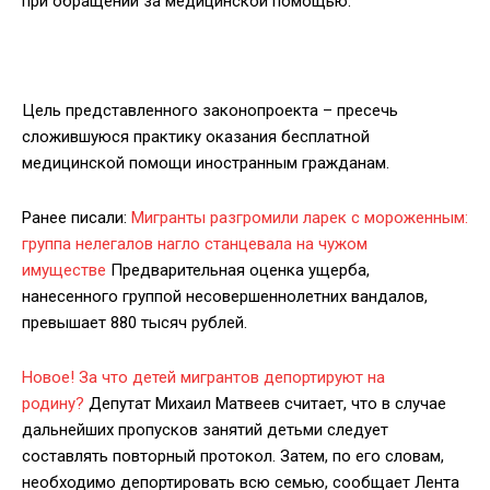
при обращении за медицинской помощью.
Цель представленного законопроекта – пресечь
сложившуюся практику оказания бесплатной
медицинской помощи иностранным гражданам.
Ранее писали:
Мигранты разгромили ларек с мороженным:
группа нелегалов нагло станцевала на чужом
имуществе
Предварительная оценка ущерба,
нанесенного группой несовершеннолетних вандалов,
превышает 880 тысяч рублей.
Новое! За что детей мигрантов депортируют на
родину?
Депутат Михаил Матвеев считает, что в случае
дальнейших пропусков занятий детьми следует
составлять повторный протокол. Затем, по его словам,
необходимо депортировать всю семью, сообщает Лента