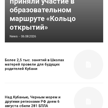
приняли участие в
образовательном
маршруте «Кольцо
открытий»
News
-
06.08.2026
Более 2,5 тыс. занятий в Школах
матерей провели для будущих
родителей Кубани
Над Кубанью, Черным морем и
другими регионами РФ днем 6
августа сбили 281 БПЛА