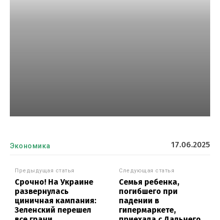
17.06.2025
Экономика
Предыдущая статья
Следующая статья
Срочно! На Украине
Семья ребенка,
развернулась
погибшего при
циничная кампания:
падении в
Зеленский перешел
гипермаркете,
все грани
приехала с Дальнего