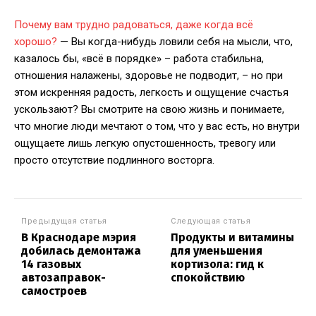
Почему вам трудно радоваться, даже когда всё
хорошо?
— Вы когда-нибудь ловили себя на мысли, что,
казалось бы, «всё в порядке» – работа стабильна,
отношения налажены, здоровье не подводит, – но при
этом искренняя радость, легкость и ощущение счастья
ускользают? Вы смотрите на свою жизнь и понимаете,
что многие люди мечтают о том, что у вас есть, но внутри
ощущаете лишь легкую опустошенность, тревогу или
просто отсутствие подлинного восторга.
Предыдущая статья
Следующая статья
В Краснодаре мэрия
Продукты и витамины
добилась демонтажа
для уменьшения
14 газовых
кортизола: гид к
автозаправок-
спокойствию
самостроев