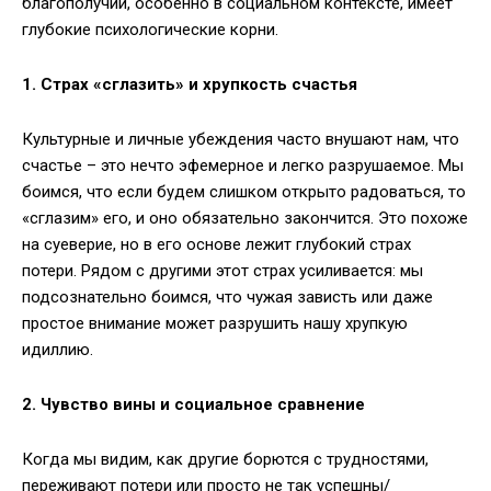
благополучии, особенно в социальном контексте, имеет
глубокие психологические корни.
1. Страх «сглазить» и хрупкость счастья
Культурные и личные убеждения часто внушают нам, что
счастье – это нечто эфемерное и легко разрушаемое. Мы
боимся, что если будем слишком открыто радоваться, то
«сглазим» его, и оно обязательно закончится. Это похоже
на суеверие, но в его основе лежит глубокий страх
потери. Рядом с другими этот страх усиливается: мы
подсознательно боимся, что чужая зависть или даже
простое внимание может разрушить нашу хрупкую
идиллию.
2. Чувство вины и социальное сравнение
Когда мы видим, как другие борются с трудностями,
переживают потери или просто не так успешны/