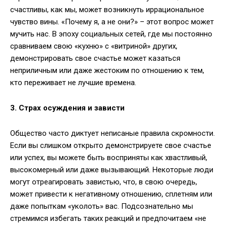
счастливы, как мы, может возникнуть иррациональное
чувство вины. «Почему я, а не они?» – этот вопрос может
мучить нас. В эпоху социальных сетей, где мы постоянно
сравниваем свою «кухню» с «витриной» других,
демонстрировать свое счастье может казаться
неприличным или даже жестоким по отношению к тем,
кто переживает не лучшие времена.
3. Страх осуждения и зависти
Общество часто диктует неписаные правила скромности.
Если вы слишком открыто демонстрируете свое счастье
или успех, вы можете быть восприняты как хвастливый,
высокомерный или даже вызывающий. Некоторые люди
могут отреагировать завистью, что, в свою очередь,
может привести к негативному отношению, сплетням или
даже попыткам «уколоть» вас. Подсознательно мы
стремимся избегать таких реакций и предпочитаем «не