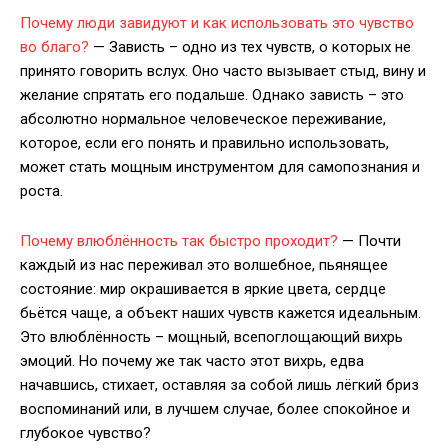
Почему люди завидуют и как использовать это чувство
во благо?
— Зависть – одно из тех чувств, о которых не
принято говорить вслух. Оно часто вызывает стыд, вину и
желание спрятать его подальше. Однако зависть – это
абсолютно нормальное человеческое переживание,
которое, если его понять и правильно использовать,
может стать мощным инструментом для самопознания и
роста.
Почему влюблённость так быстро проходит?
— Почти
каждый из нас переживал это волшебное, пьянящее
состояние: мир окрашивается в яркие цвета, сердце
бьётся чаще, а объект наших чувств кажется идеальным.
Это влюблённость – мощный, всепоглощающий вихрь
эмоций. Но почему же так часто этот вихрь, едва
начавшись, стихает, оставляя за собой лишь лёгкий бриз
воспоминаний или, в лучшем случае, более спокойное и
глубокое чувство?