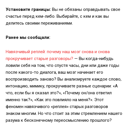
Установите границы:
Вы не обязаны оправдывать свое
счастье перед кем-либо. Выбирайте, с кем и как вы
делитесь своими переживаниями.
Ранее мы сообщали:
Навязчивый реплей: почему наш мозг снова и снова
прокручивает старые разговоры?
— Вы когда-нибудь
ловили себя на том, что спустя часы, дни или даже годы
после какого-то диалога, ваш мозг начинает его
воспроизводить заново? Вы анализируете каждое слово,
интонацию, мимику, прокручиваете разные сценарии: «А
что, если бы я сказал это?», «Почему он/она ответил
именно так?», «Как это повлияло на меня?». Этот
феномен навязчивого «реплея» старых разговоров
знаком многим. Но что стоит за этим стремлением нашего
разума к бесконечному переосмыслению прошлого?