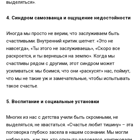
выделяться».
4. Синдром самозванца и ощущение недостойности
Иногда мы просто не верим, что заслуживаем быть
счастливыми. Внутренний критик шепчет: «Это не
навсегда», «Ты этого не заслуживаешь», «Скоро все
раскроется, и ты вернешься на землю». Когда мы
счастливы рядом с другими, этот синдром может
усиливаться: мы боимся, что они «раскусят» нас, поймут,
что мы не такие уж и замечательные, чтобы испытывать
такое счастье.
5. Воспитание и социальные установки
Многих из нас с детства учили быть скромными, не
выделяться, не хвастаться. «Счастье любит тишину» – эта
поговорка глубоко засела в нашем сознании. Мы могли
наблюдать, как тех, кто открыто радовался, критиковали